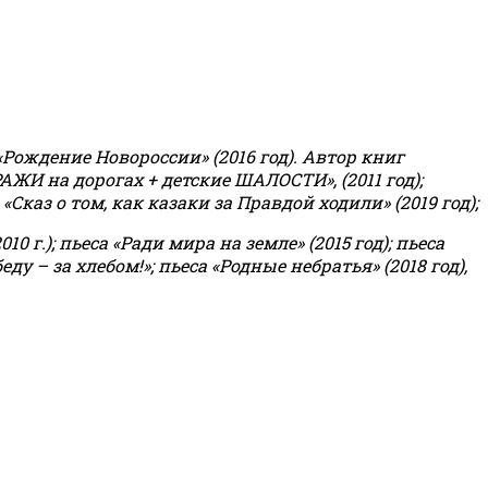
«Рождение Новороссии» (2016 год).
Автор книг
РАЖИ на дорогах + детские ШАЛОСТИ», (2011 год);
«Сказ о том, как казаки за Правдой ходили» (2019 год);
0 г.); пьеса «Ради мира на земле» (2015 год); пьеса
еду – за хлебом!»
;
пьеса «Родные небратья» (2018 год),