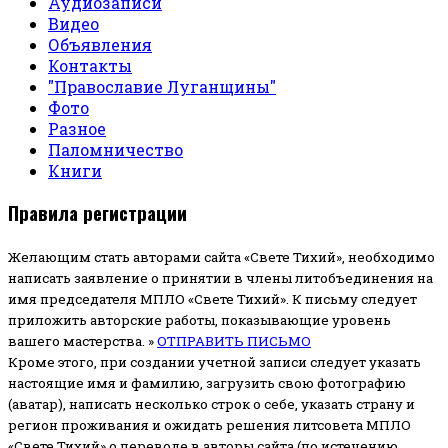
Аудиозаписи
Видео
Объявления
Контакты
"Православие Луганщины"
Фото
Разное
Паломничество
Книги
Правила регистрации
Желающим стать авторами сайта «Свете Тихий», необходимо
написать заявление о принятии в члены литобъединения на
имя председателя МПЛО «Свете Тихий».
К письму следует
приложить авторские работы, показывающие уровень
вашего мастерства. »
ОТПРАВИТЬ ПИСЬМО
Кроме этого, при создании учетной записи следует указать
настоящие имя и фамилию, загрузить свою фотографию
(аватар), написать несколько строк о себе, указать страну и
регион проживания и ожидать решения литсовета МПЛО
«Свете Тихий» о переводе в авторы сайта (по истечению