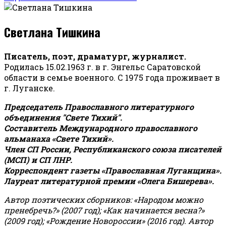
Светлана Тишкина
Писатель, поэт, драматург, журналист.
Родилась 15.02.1963 г. в г. Энгельс Саратовской
области в семье военного. С 1975 года проживает в
г. Луганске.
Председатель Православного литературного
объединения "Свете Тихий".
Составитель Международного православного
альманаха «Свете Тихий».
Член СП России, Республиканского союза писателей
(МСП) и СП ЛНР.
Корреспондент газеты «Православная Луганщина»
.
Лауреат литературной премии «Олега Бишерева».
Автор поэтических сборников: «Народом можно
пренебречь?» (2007 год); «Как начинается весна?»
(2009 год); «Рождение Новороссии» (2016 год).
Автор