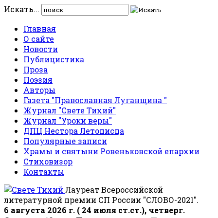
Искать...
Главная
О сайте
Новости
Публицистика
Проза
Поэзия
Авторы
Газета "Православная Луганщина "
Журнал "Свете Тихий"
Журнал "Уроки веры"
ДПЦ Нестора Летописца
Популярные записи
Храмы и святыни Ровеньковской епархии
Стиховизор
Контакты
Лауреат Всероссийской
литературной премии СП России "СЛОВО-2021".
6 августа 2026 г. ( 24 июля ст.ст.), четверг.