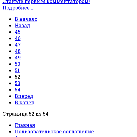
Станьте первым комментатором!
Подробнее ...
В начало
Назад
45
46
47
48
49
50
51
52
53
54
Вперед
В конец
Страница 52 из 54
Главная
Пользовательское соглашение