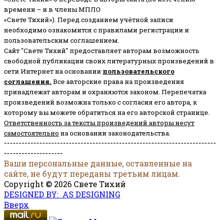
времени – и в члены МПЛО
«Свете Тихий»). Перед созданием учётной записи
необходимо ознакомится с правилами регистрации и
пользовательским соглашением.
Сайт "Свете Тихий" предоставляет авторам возможность
свободной публикации своих литературных произведений в
сети Интернет на основании
пользовательского
соглашени
я
.
Все авторские права на произведения
принадлежат авторам и охраняются законом.
Перепечатка
произведений возможна только с согласия его автора, к
которому вы можете обратиться на его авторской странице.
Ответственность за тексты произведений авторы несут
самостоятельно
на основании законодательства.
------------------------------------------------------------------------
--------------------
Ваши персональные данные, оставленные на
сайте, не будут переданы третьим лицам.
Copyright © 2026 Свете Тихий
DESIGNED BY: AS DESIGNING
Вверх