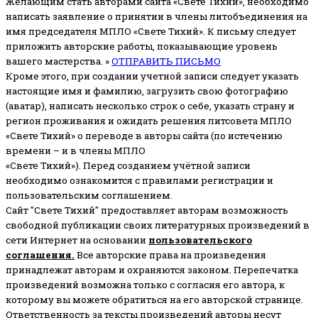
Желающим стать авторами сайта «Свете Тихий», необходимо
написать заявление о принятии в члены литобъединения на
имя председателя МПЛО «Свете Тихий».
К письму следует
приложить авторские работы, показывающие уровень
вашего мастерства. »
ОТПРАВИТЬ ПИСЬМО
Кроме этого, при создании учетной записи следует указать
настоящие имя и фамилию, загрузить свою фотографию
(аватар), написать несколько строк о себе, указать страну и
регион проживания и ожидать решения литсовета МПЛО
«Свете Тихий» о переводе в авторы сайта (по истечению
времени – и в члены МПЛО
«Свете Тихий»). Перед созданием учётной записи
необходимо ознакомится с правилами регистрации и
пользовательским соглашением.
Сайт "Свете Тихий" предоставляет авторам возможность
свободной публикации своих литературных произведений в
сети Интернет на основании
пользовательского
соглашени
я
.
Все авторские права на произведения
принадлежат авторам и охраняются законом.
Перепечатка
произведений возможна только с согласия его автора, к
которому вы можете обратиться на его авторской странице.
Ответственность за тексты произведений авторы несут