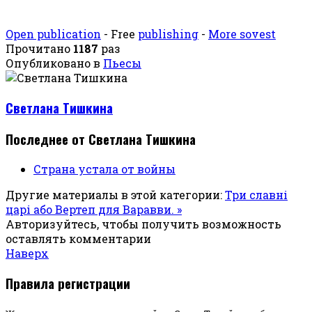
Open publication
- Free
publishing
-
More sovest
Прочитано
1187
раз
Опубликовано в
Пьесы
Светлана Тишкина
Последнее от Светлана Тишкина
Страна устала от войны
Другие материалы в этой категории:
Три славні
царі або Вертеп для Варавви. »
Авторизуйтесь, чтобы получить возможность
оставлять комментарии
Наверх
Правила регистрации