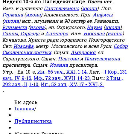
Неделя 10-я по Пятидесятнице.
Поста нет.
Вмч. и целителя
Пантелеимона
(
икона
). Прп.
Германа
(
икона
) Аляскинского. Прп.
Анфисы
(
икона
) исп., игумении и 90 сестер ее. Равноапп.
Климента
(
икона
), еп. Охридского,
Наума
(
икона
),
Саввы
,
Горазда
и
Ангеляра
. Блж.
Николая
(
икона
)
Кочанова, Христа ради юродивого, Новгородского.
Свт.
Иоасафа
, митр. Московского и всея Руси.
Собор
Смоленских святых
. Сщмч.
Амвросия
, еп.
Сарапульского. Сщмч.
Платона
и
Пантелеимона
пресвитера. Сщмч.
Иоанна
пресвитера.
Утр. - Ев. 10-е,
Ин., 66 зач., XXI, 1-14.
Лит. -
1 Кор., 131
зач., IV, 9-16.
Мф., 72 зач., XVII, 14-23.
Вмч.:
2 Тим.,
292 зач., II, 1-10.
Ин., 52 зач., XV, 17 - XVI, 2.
-
Вы здесь:
Главная
/
Публицистика
/
Светлана Тишкина