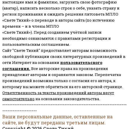
настоящие имя и фамилию, загрузить свою фотографию
(аватар), написать несколько строк о себе, указать страну и
регион проживания и ожидать решения литсовета МПЛО
«Свете Тихий» о переводе в авторы сайта (по истечению
времени – и в члены МПЛО
«Свете Тихий»). Перед созданием учётной записи
необходимо ознакомится с правилами регистрации и
пользовательским соглашением.
Сайт "Свете Тихий" предоставляет авторам возможность
свободной публикации своих литературных произведений в
сети Интернет на основании
пользовательского
соглашени
я
.
Все авторские права на произведения
принадлежат авторам и охраняются законом.
Перепечатка
произведений возможна только с согласия его автора, к
которому вы можете обратиться на его авторской странице.
Ответственность за тексты произведений авторы несут
самостоятельно
на основании законодательства.
------------------------------------------------------------------------
--------------------
Ваши персональные данные, оставленные на
сайте, не будут переданы третьим лицам.
Copyright © 2026 Свете Тихий