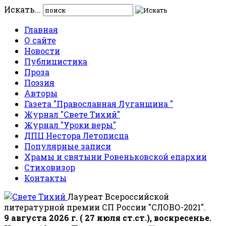
Искать...
Главная
О сайте
Новости
Публицистика
Проза
Поэзия
Авторы
Газета "Православная Луганщина "
Журнал "Свете Тихий"
Журнал "Уроки веры"
ДПЦ Нестора Летописца
Популярные записи
Храмы и святыни Ровеньковской епархии
Стиховизор
Контакты
Лауреат Всероссийской
литературной премии СП России "СЛОВО-2021".
9 августа 2026 г. ( 27 июля ст.ст.), воскресенье.