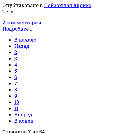
Опубликовано в
Пейзажная лирика
Теги
2 комментарии
Подробнее ...
В начало
Назад
2
3
4
5
6
7
8
9
10
11
Вперед
В конец
Страница 7 из 54