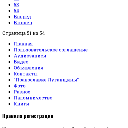
53
54
Вперед
В конец
Страница 51 из 54
Главная
Пользовательское соглашение
Аудиозаписи
Видео
Объявления
Контакты
"Православие Луганщины"
Фото
Разное
Паломничество
Книги
Правила регистрации