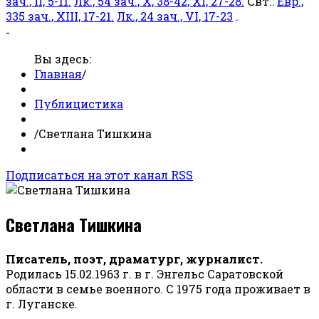
зач., II, 5-11.
Лк., 54 зач., X, 38-42; XI, 27-28.
Свт.:
Евр.,
335 зач., XIII, 17-21.
Лк., 24 зач., VI, 17-23
.
-
Вы здесь:
Главная
/
Публицистика
/
Светлана Тишкина
Подписаться на этот канал RSS
Светлана Тишкина
Писатель, поэт, драматург, журналист.
Родилась 15.02.1963 г. в г. Энгельс Саратовской
области в семье военного. С 1975 года проживает в
г. Луганске.