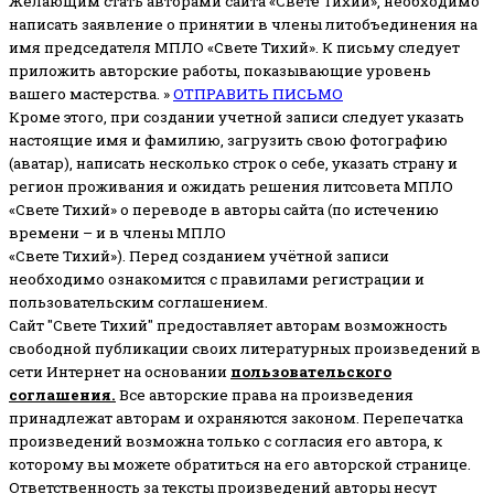
Желающим стать авторами сайта «Свете Тихий», необходимо
написать заявление о принятии в члены литобъединения на
имя председателя МПЛО «Свете Тихий».
К письму следует
приложить авторские работы, показывающие уровень
вашего мастерства. »
ОТПРАВИТЬ ПИСЬМО
Кроме этого, при создании учетной записи следует указать
настоящие имя и фамилию, загрузить свою фотографию
(аватар), написать несколько строк о себе, указать страну и
регион проживания и ожидать решения литсовета МПЛО
«Свете Тихий» о переводе в авторы сайта (по истечению
времени – и в члены МПЛО
«Свете Тихий»). Перед созданием учётной записи
необходимо ознакомится с правилами регистрации и
пользовательским соглашением.
Сайт "Свете Тихий" предоставляет авторам возможность
свободной публикации своих литературных произведений в
сети Интернет на основании
пользовательского
соглашени
я
.
Все авторские права на произведения
принадлежат авторам и охраняются законом.
Перепечатка
произведений возможна только с согласия его автора, к
которому вы можете обратиться на его авторской странице.
Ответственность за тексты произведений авторы несут