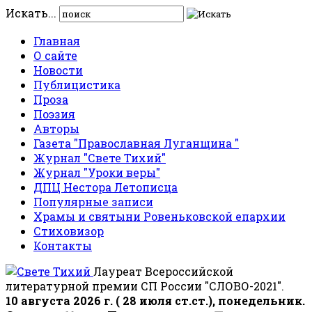
Искать...
Главная
О сайте
Новости
Публицистика
Проза
Поэзия
Авторы
Газета "Православная Луганщина "
Журнал "Свете Тихий"
Журнал "Уроки веры"
ДПЦ Нестора Летописца
Популярные записи
Храмы и святыни Ровеньковской епархии
Стиховизор
Контакты
Лауреат Всероссийской
литературной премии СП России "СЛОВО-2021".
10 августа 2026 г. ( 28 июля ст.ст.), понедельник.