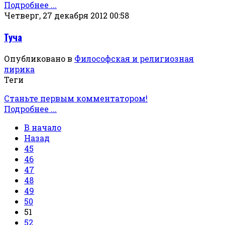
Подробнее ...
Четверг, 27 декабря 2012 00:58
Туча
Опубликовано в
Философская и религиозная
лирика
Теги
Станьте первым комментатором!
Подробнее ...
В начало
Назад
45
46
47
48
49
50
51
52