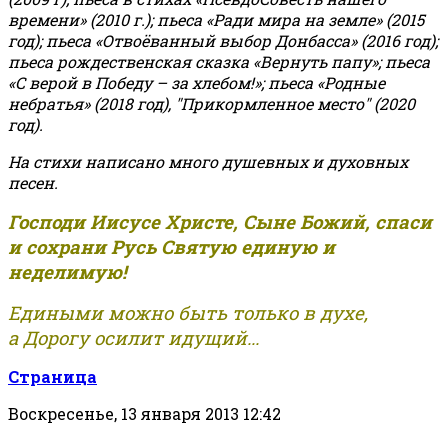
времени» (2010 г.); пьеса «Ради мира на земле» (2015
год); пьеса «Отвоёванный выбор Донбасса» (2016 год);
пьеса рождественская сказка «Вернуть папу»; пьеса
«С верой в Победу – за хлебом!»
;
пьеса «Родные
небратья» (2018 год), "Прикормленное место" (2020
год).
На стихи написано много душевных и духовных
песен.
Господи Иисусе Христе, Сыне Божий, спаси
и сохрани Русь Святую единую и
неделимую!
Едиными можно быть только в духе,
а Дорогу осилит идущий...
Страница
Воскресенье, 13 января 2013 12:42