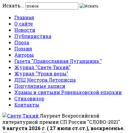
Искать...
Главная
О сайте
Новости
Публицистика
Проза
Поэзия
Авторы
Газета "Православная Луганщина "
Журнал "Свете Тихий"
Журнал "Уроки веры"
ДПЦ Нестора Летописца
Популярные записи
Храмы и святыни Ровеньковской епархии
Стиховизор
Контакты
Лауреат Всероссийской
литературной премии СП России "СЛОВО-2021".
9 августа 2026 г. ( 27 июля ст.ст.), воскресенье.