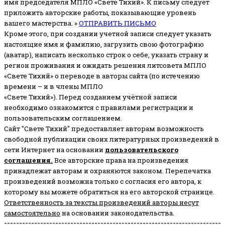
имя председателя МПЛО «Свете Тихий».
К письму следует
приложить авторские работы, показывающие уровень
вашего мастерства. »
ОТПРАВИТЬ ПИСЬМО
Кроме этого, при создании учетной записи следует указать
настоящие имя и фамилию, загрузить свою фотографию
(аватар), написать несколько строк о себе, указать страну и
регион проживания и ожидать решения литсовета МПЛО
«Свете Тихий» о переводе в авторы сайта (по истечению
времени – и в члены МПЛО
«Свете Тихий»). Перед созданием учётной записи
необходимо ознакомится с правилами регистрации и
пользовательским соглашением.
Сайт "Свете Тихий" предоставляет авторам возможность
свободной публикации своих литературных произведений в
сети Интернет на основании
пользовательского
соглашени
я
.
Все авторские права на произведения
принадлежат авторам и охраняются законом.
Перепечатка
произведений возможна только с согласия его автора, к
которому вы можете обратиться на его авторской странице.
Ответственность за тексты произведений авторы несут
самостоятельно
на основании законодательства.
------------------------------------------------------------------------