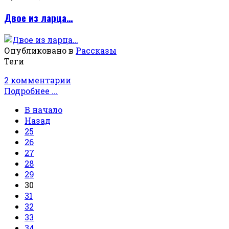
Двое из ларца…
Опубликовано в
Рассказы
Теги
2 комментарии
Подробнее ...
В начало
Назад
25
26
27
28
29
30
31
32
33
34