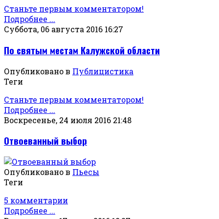
Станьте первым комментатором!
Подробнее ...
Суббота, 06 августа 2016 16:27
По святым местам Калужской области
Опубликовано в
Публицистика
Теги
Станьте первым комментатором!
Подробнее ...
Воскресенье, 24 июля 2016 21:48
Отвоеванный выбор
Опубликовано в
Пьесы
Теги
5 комментарии
Подробнее ...