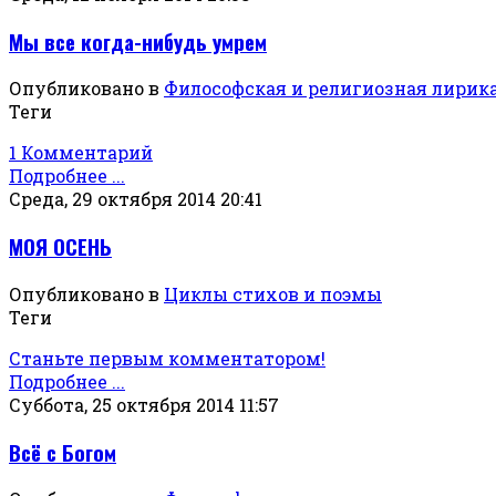
Мы все когда-нибудь умрем
Опубликовано в
Философская и религиозная лирик
Теги
1 Комментарий
Подробнее ...
Среда, 29 октября 2014 20:41
МОЯ ОСЕНЬ
Опубликовано в
Циклы стихов и поэмы
Теги
Станьте первым комментатором!
Подробнее ...
Суббота, 25 октября 2014 11:57
Всё с Богом