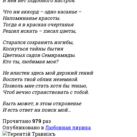
В ней нет подобного настроя.
Что ни аккорд – одно касанье –
Напоминанье красоты.
Тогда я в красках очертанья
Решил искать – писал цветы,
Старался сохранить изгибы,
Коснуться тайны бытия
Цветных садов Семирамиды.
Кто ты, любимая моя?
Не властен здесь мой дерзкий гений
Воспеть твой облик неземной.
Позволь мне стать хотя бы тенью,
Чтоб вечно странствовать с тобой.
Быть может, в этом откровенье
И есть ответ на поиск мой…
Прочитано
979
раз
Опубликовано в
Любовная лирика