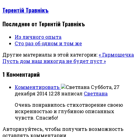
Терентiй Травнiкъ
Последнее от Терентiй Травнiкъ
Из личного опыта
Сто раз об одном и том же
Другие материалы в этой категории:
« Гармошечка
Пусть дом наш никогда не будет пуст »
1
Комментарий
Комментировать
Суббота, 27
декабря 2014 12:28
написал
Светлана
Очень понравилось стихотворение своею
искренностью и глубиною описанных
чувств. Спасибо!
Авторизуйтесь, чтобы получить возможность
оставлять комментарии