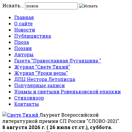
Искать...
Главная
О сайте
Новости
Публицистика
Проза
Поэзия
Авторы
Газета "Православная Луганщина "
Журнал "Свете Тихий"
Журнал "Уроки веры"
ДПЦ Нестора Летописца
Популярные записи
Храмы и святыни Ровеньковской епархии
Стиховизор
Контакты
Лауреат Всероссийской
литературной премии СП России "СЛОВО-2021".
8 августа 2026 г. ( 26 июля ст.ст.), суббота.