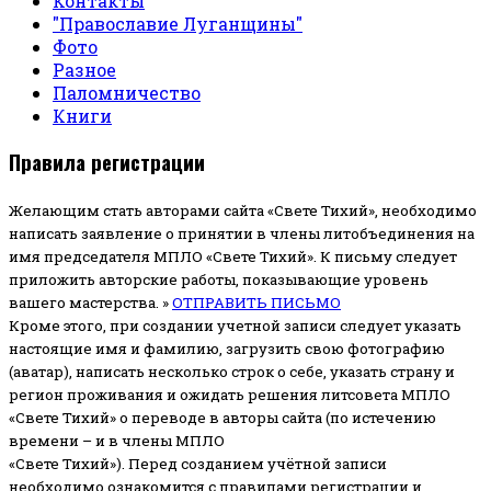
Контакты
"Православие Луганщины"
Фото
Разное
Паломничество
Книги
Правила регистрации
Желающим стать авторами сайта «Свете Тихий», необходимо
написать заявление о принятии в члены литобъединения на
имя председателя МПЛО «Свете Тихий».
К письму следует
приложить авторские работы, показывающие уровень
вашего мастерства. »
ОТПРАВИТЬ ПИСЬМО
Кроме этого, при создании учетной записи следует указать
настоящие имя и фамилию, загрузить свою фотографию
(аватар), написать несколько строк о себе, указать страну и
регион проживания и ожидать решения литсовета МПЛО
«Свете Тихий» о переводе в авторы сайта (по истечению
времени – и в члены МПЛО
«Свете Тихий»). Перед созданием учётной записи
необходимо ознакомится с правилами регистрации и