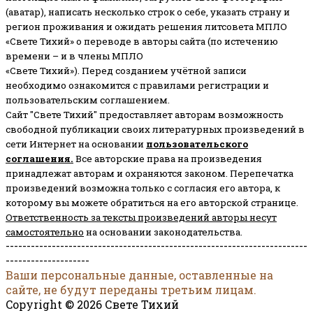
(аватар), написать несколько строк о себе, указать страну и
регион проживания и ожидать решения литсовета МПЛО
«Свете Тихий» о переводе в авторы сайта (по истечению
времени – и в члены МПЛО
«Свете Тихий»). Перед созданием учётной записи
необходимо ознакомится с правилами регистрации и
пользовательским соглашением.
Сайт "Свете Тихий" предоставляет авторам возможность
свободной публикации своих литературных произведений в
сети Интернет на основании
пользовательского
соглашени
я
.
Все авторские права на произведения
принадлежат авторам и охраняются законом.
Перепечатка
произведений возможна только с согласия его автора, к
которому вы можете обратиться на его авторской странице.
Ответственность за тексты произведений авторы несут
самостоятельно
на основании законодательства.
------------------------------------------------------------------------
--------------------
Ваши персональные данные, оставленные на
сайте, не будут переданы третьим лицам.
Copyright © 2026 Свете Тихий