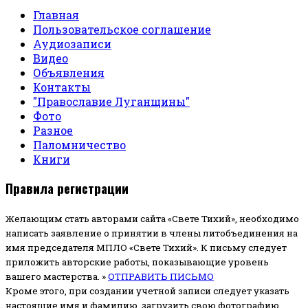
Главная
Пользовательское соглашение
Аудиозаписи
Видео
Объявления
Контакты
"Православие Луганщины"
Фото
Разное
Паломничество
Книги
Правила регистрации
Желающим стать авторами сайта «Свете Тихий», необходимо
написать заявление о принятии в члены литобъединения на
имя председателя МПЛО «Свете Тихий».
К письму следует
приложить авторские работы, показывающие уровень
вашего мастерства. »
ОТПРАВИТЬ ПИСЬМО
Кроме этого, при создании учетной записи следует указать
настоящие имя и фамилию, загрузить свою фотографию