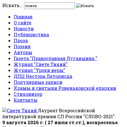
Искать...
Главная
О сайте
Новости
Публицистика
Проза
Поэзия
Авторы
Газета "Православная Луганщина "
Журнал "Свете Тихий"
Журнал "Уроки веры"
ДПЦ Нестора Летописца
Популярные записи
Храмы и святыни Ровеньковской епархии
Стиховизор
Контакты
Лауреат Всероссийской
литературной премии СП России "СЛОВО-2021".
9 августа 2026 г. ( 27 июля ст.ст.), воскресенье.