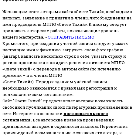
Желающим стать авторами сайта «Свете Тихий», необходимо
написать заявление о принятии в члены литобъединения на
имя председателя МПЛО «Свете Тихий».
К письму следует
приложить авторские работы, показывающие уровень
вашего мастерства. »
ОТПРАВИТЬ ПИСЬМО
Кроме этого, при создании учетной записи следует указать
настоящие имя и фамилию, загрузить свою фотографию
(аватар), написать несколько строк о себе, указать страну и
регион проживания и ожидать решения литсовета МПЛО
«Свете Тихий» о переводе в авторы сайта (по истечению
времени – и в члены МПЛО
«Свете Тихий»). Перед созданием учётной записи
необходимо ознакомится с правилами регистрации и
пользовательским соглашением.
Сайт "Свете Тихий" предоставляет авторам возможность
свободной публикации своих литературных произведений в
сети Интернет на основании
пользовательского
соглашени
я
.
Все авторские права на произведения
принадлежат авторам и охраняются законом.
Перепечатка
произведений возможна только с согласия его автора, к