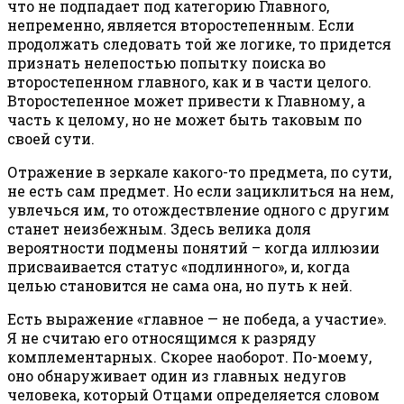
что не подпадает под категорию Главного,
непременно, является второстепенным. Если
продолжать следовать той же логике, то придется
признать нелепостью попытку поиска во
второстепенном главного, как и в части целого.
Второстепенное может привести к Главному, а
часть к целому, но не может быть таковым по
своей сути.
Отражение в зеркале какого-то предмета, по сути,
не есть сам предмет. Но если зациклиться на нем,
увлечься им, то отождествление одного с другим
станет неизбежным. Здесь велика доля
вероятности подмены понятий – когда иллюзии
присваивается статус «подлинного», и, когда
целью становится не сама она, но путь к ней.
Есть выражение «главное — не победа, а участие».
Я не считаю его относящимся к разряду
комплементарных. Скорее наоборот. По-моему,
оно обнаруживает один из главных недугов
человека, который Отцами определяется словом