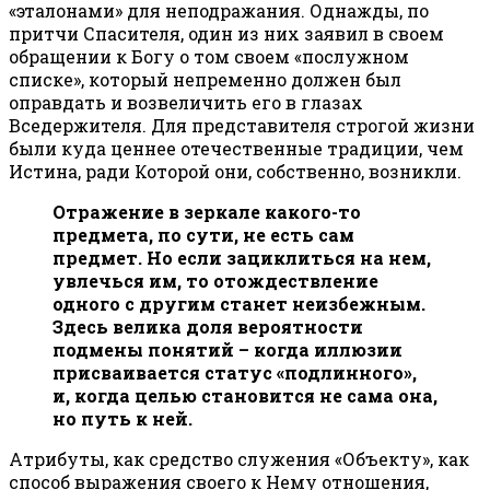
«эталонами» для неподражания. Однажды, по
притчи Спасителя, один из них заявил в своем
обращении к Богу о том своем «послужном
списке», который непременно должен был
оправдать и возвеличить его в глазах
Вседержителя. Для представителя строгой жизни
были куда ценнее отечественные традиции, чем
Истина, ради Которой они, собственно, возникли.
Отражение в зеркале какого-то
предмета, по сути, не есть сам
предмет. Но если зациклиться на нем,
увлечься им, то отождествление
одного с другим станет неизбежным.
Здесь велика доля вероятности
подмены понятий – когда иллюзии
присваивается статус «подлинного»,
и, когда целью становится не сама она,
но путь к ней.
Атрибуты, как средство служения «Объекту», как
способ выражения своего к Нему отношения,