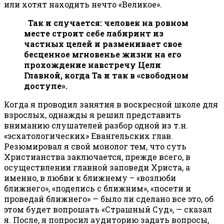
или хотят находить нечто «Великое».
Так и случается: человек на ровном
месте строит себе лабиринт из
частных целей и разменивает свое
бесценное мгновенье жизни на его
прохождение навстречу Цели
Главной, когда Та и так в «свободном
доступе».
Когда я проводил занятия в воскресной школе для
взрослых, однажды я решил представить
вниманию слушателей разбор одной из т.н.
«эсхатологических» Евангельских глав.
Резюмировал я свой монолог тем, что суть
Христианства заключается, прежде всего, в
осуществлении главной заповеди Христа, а
именно, в любви к ближнему – «возлюби
ближнего», «поделись с ближним», «посети и
проведай ближнего» — было ли сделано все это, об
этом будет вопрошать «Страшный Суд», — сказал
я. После, я попросил аудиторию задать вопросы,