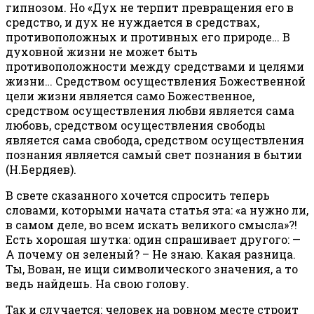
гипнозом. Но «Дух не терпит превращения его в
средство, и дух не нуждается в средствах,
противоположных и противных его природе… В
духовной жизни не может быть
противоположности между средствами и целями
жизни… Средством осуществления Божественной
цели жизни является само Божественное,
средством осуществления любви является сама
любовь, средством осуществления свободы
является сама свобода, средством осуществления
познания является самый свет познания в бытии
(Н.Бердяев).
В свете сказанного хочется спросить теперь
словами, которыми начата статья эта: «а нужно ли,
в самом деле, во всем искать великого смысла»?!
Есть хорошая шутка: один спрашивает другого: —
А почему он зеленый? – Не знаю. Какая разница.
Ты, Вован, не ищи символического значения, а то
ведь найдешь. На свою голову.
Так и случается: человек на ровном месте строит