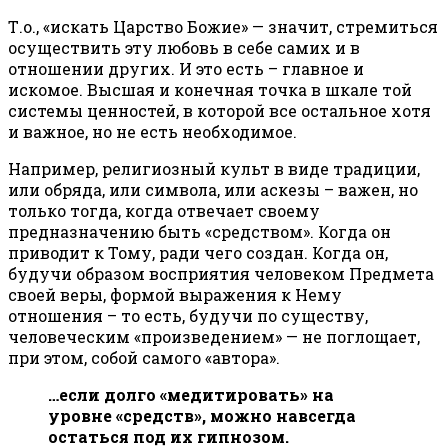
Т.о., «искать Царство Божие» — значит, стремиться
осуществить эту любовь в себе самих и в
отношении других. И это есть – главное и
искомое. Высшая и конечная точка в шкале той
системы ценностей, в которой все остальное хотя
и важное, но не есть необходимое.
Например, религиозный культ в виде традиции,
или обряда, или символа, или аскезы – важен, но
только тогда, когда отвечает своему
предназначению быть «средством». Когда он
приводит к Тому, ради чего создан. Когда он,
будучи образом восприятия человеком Предмета
своей веры, формой выражения к Нему
отношения – то есть, будучи по существу,
человеческим «произведением» — не поглощает,
при этом, собой самого «автора».
…если долго «медитировать» на
уровне «средств», можно навсегда
остаться под их гипнозом.