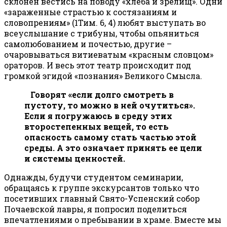
склонен вестись на поводу «хлеба и зрелищ». Одни
«зараженные страстью к состязаниям и
словопрениям» (1Тим. 6, 4) любят выступать во
всеуслышание с трибуны, чтобы опьяниться
самолюбованием и почестью, другие –
очаровываться витиеватым «красным словцом»
ораторов. И весь этот театр происходит под
громкой эгидой «познания» Великого Смысла.
Говорят «если долго смотреть в
пустоту, то можно в ней очутиться».
Если я погружаюсь в среду этих
второстепенных вещей, то есть
опасность самому стать частью этой
среды. А это означает принять ее цели
и системы ценностей.
Однажды, будучи студентом семинарии,
обращаясь к группе экскурсантов только что
посетивших главный Свято-Успенский собор
Почаевской лавры, я попросил поделиться
впечатлениями о пребывании в храме. Вместе мы