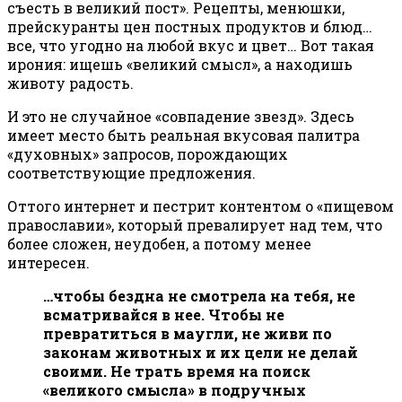
съесть в великий пост». Рецепты, менюшки,
прейскуранты цен постных продуктов и блюд…
все, что угодно на любой вкус и цвет… Вот такая
ирония: ищешь «великий смысл», а находишь
животу радость.
И это не случайное «совпадение звезд». Здесь
имеет место быть реальная вкусовая палитра
«духовных» запросов, порождающих
соответствующие предложения.
Оттого интернет и пестрит контентом о «пищевом
православии», который превалирует над тем, что
более сложен, неудобен, а потому менее
интересен.
…чтобы бездна не смотрела на тебя, не
всматривайся в нее. Чтобы не
превратиться в маугли, не живи по
законам животных и их цели не делай
своими. Не трать время на поиск
«великого смысла» в подручных