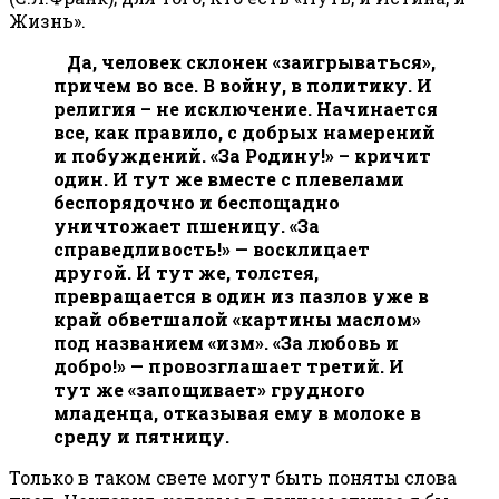
Жизнь».
Да, человек склонен «заигрываться»,
причем во все. В войну, в политику. И
религия – не исключение. Начинается
все, как правило, с добрых намерений
и побуждений. «За Родину!» – кричит
один. И тут же вместе с плевелами
беспорядочно и беспощадно
уничтожает пшеницу. «За
справедливость!» — восклицает
другой. И тут же, толстея,
превращается в один из пазлов уже в
край обветшалой «картины маслом»
под названием «изм». «За любовь и
добро!» — провозглашает третий. И
тут же «запощивает» грудного
младенца, отказывая ему в молоке в
среду и пятницу.
Только в таком свете могут быть поняты слова