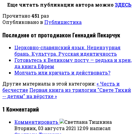
Еще читать публикации автора можно
ЗДЕСЬ
Прочитано
451
раз
Опубликовано в
Публицистика
Последнее от протодиакон Геннадий Пекарчук
Церковно-славянский язык. Нецензурная
брань. Культура. Русская идентичность
Готовьтесь к Великому посту — редька и хрен,
да книга Ефрем
Молчать или кричать и действовать?
Другие материалы в этой категории:
« Честь и
бесчестие
Первая книга из трилогии "Свете Тихий
-- детям" на вёрстке »
1
Комментарий
Комментировать
Вторник, 03 августа 2021 12:09
написал