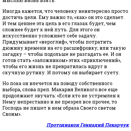
мыслью вновь взять.
Иногда кажется, что человеку неинтересно просто
достичь цели. Ему важно то, «как» он это сделает.
И тем ценнее эта цель в его глазах будет, чем
сложнее будет к ней путь. Для этого он
искусственно усложняет себе задачу.
Придумывает «иероглиф», чтобы потратить
дюжину времени на его расшифровку; или такую
загадку – чтобы подольше не разгадать ее. И он
готов стать «заложником» этих «приключений»,
чтобы его жизнь не превратилась вдруг в
скучную рутину. И потому он выбирает суету.
Но пока он влечется на поводу собственного
выбора, слова преп. Макария Великого все еще
продолжают звучать: «Если кто не устремлен к
Нему непрестанно и не презрел все прочее, то
Господь не пишет в нем образа Своего светом
Своим».
Протодиакон Геннадий Пекарчук