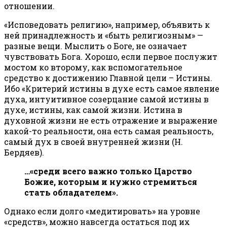
отношении.
«Исповедовать религию», например, объявить к
ней принадлежность и «быть религиозным» —
разные вещи. Мыслить о Боге, не означает
чувствовать Бога. Хорошо, если первое послужит
мостом ко второму, как вспомогательное
средство к достижению Главной цели – Истины.
Ибо «Критерий истины в духе есть самое явление
духа, интуитивное созерцание самой истины в
духе, истины, как самой жизни. Истина в
духовной жизни не есть отражение и выражение
какой-то реальности, она есть самая реальность,
самый дух в своей внутренней жизни (Н.
Бердяев).
…«среди всего важно только Царство
Божие, которым и нужно стремиться
стать обладателем».
Однако если долго «медитировать» на уровне
«средств», можно навсегда остаться под их