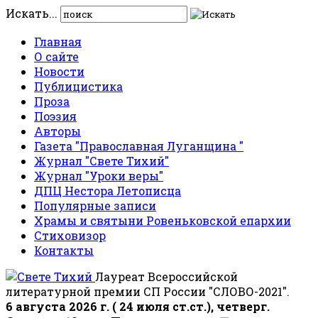
Искать...
Главная
О сайте
Новости
Публицистика
Проза
Поэзия
Авторы
Газета "Православная Луганщина "
Журнал "Свете Тихий"
Журнал "Уроки веры"
ДПЦ Нестора Летописца
Популярные записи
Храмы и святыни Ровеньковской епархии
Стиховизор
Контакты
Лауреат Всероссийской
литературной премии СП России "СЛОВО-2021".
6 августа 2026 г. ( 24 июля ст.ст.), четверг.