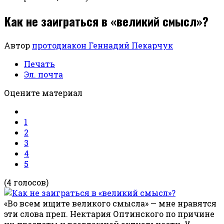
Как не заиграться в «великий смысл»?
Автор
протодиакон Геннадий Пекарчук
Печать
Эл. почта
Оцените материал
1
2
3
4
5
(4 голосов)
«Во всем ищите великого смысла» — мне нравятся
эти слова преп. Нектария Оптинского по причине