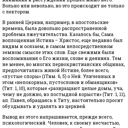
Вольно или невольно, но это происходит не только
с лектором.
В ранней Церкви, например, в апостольские
времена, была довольно распространенной
проблема лжеучительства. Казалось бы, Сама
воплощенная Истина – Христос, еще недавно был
видим и осязаем, в самом непосредственном
земном смысле этих слов. Еще свежими были
воспоминания о Его жизни, слове и деяниях. Тем
не менее, во многих первохристианских общинах,
предпочитались живой Истине, более всего,
«пустые споры» (1Тим. 6, 5) о Ней. Уличенных в
этом «непокорных, пустословов и обманщиков»
(Тит. 1, 10), которые «развращают целые домы, уча,
чему не должно, из постыдной корысти» (Тит. 1, 11),
ап. Павел, обращаясь к Титу, настоятельно просит
обуздывать и удалять из церквей.
Вывод из этого напрашивается, прежде всего,
психологический. Человек, к своему несчастью,