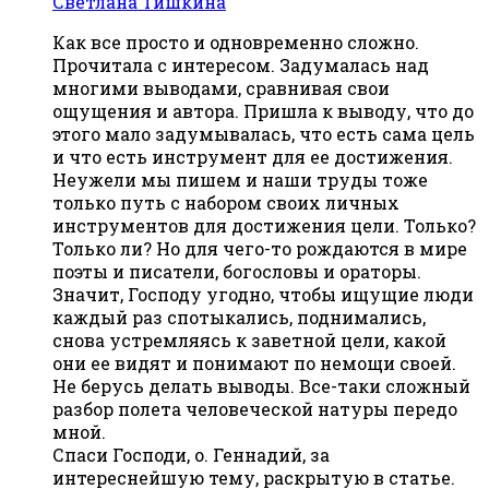
Светлана Тишкина
Как все просто и одновременно сложно.
Прочитала с интересом. Задумалась над
многими выводами, сравнивая свои
ощущения и автора. Пришла к выводу, что до
этого мало задумывалась, что есть сама цель
и что есть инструмент для ее достижения.
Неужели мы пишем и наши труды тоже
только путь с набором своих личных
инструментов для достижения цели. Только?
Только ли? Но для чего-то рождаются в мире
поэты и писатели, богословы и ораторы.
Значит, Господу угодно, чтобы ищущие люди
каждый раз спотыкались, поднимались,
снова устремляясь к заветной цели, какой
они ее видят и понимают по немощи своей.
Не берусь делать выводы. Все-таки сложный
разбор полета человеческой натуры передо
мной.
Спаси Господи, о. Геннадий, за
интереснейшую тему, раскрытую в статье.