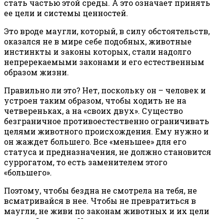
стать частью этой среды. А это означает принять
ее цели и системы ценностей.
Это вроде маугли, который, в силу обстоятельств,
оказался не в мире себе подобных, животные
инстинкты и законы которых, стали надолго
непререкаемыми законами и его естественным
образом жизни.
Правильно ли это? Нет, поскольку он – человек и
устроен таким образом, чтобы ходить не на
четвереньках, а на «своих двух». Существо
безграничное противоестественно ограничивать
целями животного происхождения. Ему нужно и
он жаждет большего. Все «меньшее» для его
статуса и предназначения, не должно становится
суррогатом, то есть заменителем этого
«большего».
Поэтому, чтобы бездна не смотрела на тебя, не
всматривайся в нее. Чтобы не превратиться в
маугли, не живи по законам животных и их цели