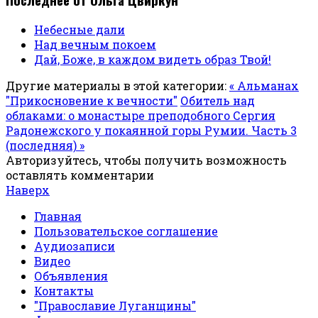
Небесные дали
Над вечным покоем
Дай, Боже, в каждом видеть образ Твой!
Другие материалы в этой категории:
« Альманах
"Прикосновение к вечности"
Обитель над
облаками: о монастыре преподобного Сергия
Радонежского у покаянной горы Румии. Часть 3
(последняя) »
Авторизуйтесь, чтобы получить возможность
оставлять комментарии
Наверх
Главная
Пользовательское соглашение
Аудиозаписи
Видео
Объявления
Контакты
"Православие Луганщины"