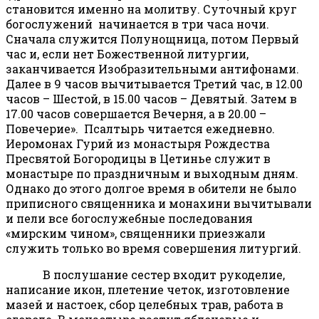
становится именно на молитву. Суточный круг
богослужений начинается в три часа ночи.
Сначала служится Полунощница, потом Первый
час и, если нет Божественной литургии,
заканчивается Изобразительными антифонами.
Далее в 9 часов вычитывается Третий час, в 12.00
часов – Шестой, в 15.00 часов – Девятый. Затем в
17.00 часов совершается Вечерня, а в 20.00 –
Повечерие». Псалтырь читается ежедневно.
Иеромонах Гурий из монастыря Рождества
Пресвятой Богородицы в Цетинье служит в
монастыре по праздничным и выходным дням.
Однако до этого долгое время в обители не было
приписного священника и монахини вычитывали
и пели все богослужебные последования
«мирским чином», священники приезжали
служить только во время совершения литургий.
В послушание сестер входит рукоделие,
написание икон, плетение четок, изготовление
мазей и настоек, сбор целебных трав, работа в