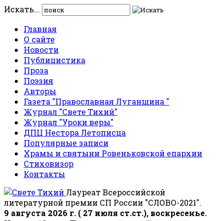
Искать...
Главная
О сайте
Новости
Публицистика
Проза
Поэзия
Авторы
Газета "Православная Луганщина "
Журнал "Свете Тихий"
Журнал "Уроки веры"
ДПЦ Нестора Летописца
Популярные записи
Храмы и святыни Ровеньковской епархии
Стиховизор
Контакты
Лауреат Всероссийской
литературной премии СП России "СЛОВО-2021".
9 августа 2026 г. ( 27 июля ст.ст.), воскресенье.