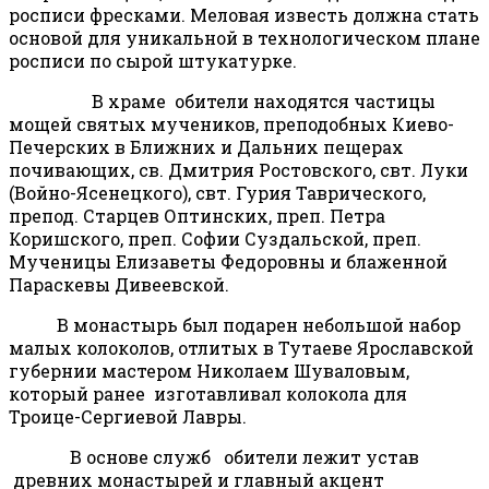
росписи фресками. Меловая известь должна стать
основой для уникальной в технологическом плане
росписи по сырой штукатурке.
В храме обители находятся частицы
мощей святых мучеников, преподобных Киево-
Печерских в Ближних и Дальних пещерах
почивающих, св. Дмитрия Ростовского, свт. Луки
(Войно-Ясенецкого), свт. Гурия Таврического,
препод. Старцев Оптинских, преп. Петра
Коришского, преп. Софии Суздальской, преп.
Мученицы Елизаветы Федоровны и блаженной
Параскевы Дивеевской.
В монастырь был подарен небольшой набор
малых колоколов, отлитых в Тутаеве Ярославской
губернии мастером Николаем Шуваловым,
который ранее изготавливал колокола для
Троице-Сергиевой Лавры.
В основе служб
обители лежит устав
древних монастырей и главный акцент