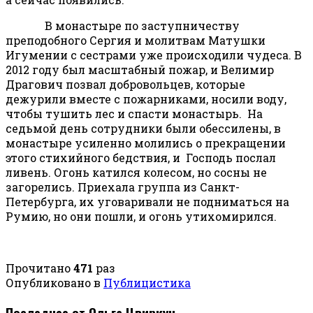
В монастыре по заступничеству
преподобного Сергия и молитвам Матушки
Игумении с сестрами уже происходили чудеса. В
2012 году был масштабный пожар, и Велимир
Драгович позвал добровольцев, которые
дежурили вместе с пожарниками, носили воду,
чтобы тушить лес и спасти монастырь. На
седьмой день сотрудники были обессилены, в
монастыре усиленно молились о прекращении
этого стихийного бедствия, и Господь послал
ливень. Огонь катился колесом, но сосны не
загорелись. Приехала группа из Санкт-
Петербурга, их уговаривали не подниматься на
Румию, но они пошли, и огонь утихомирился.
Прочитано
471
раз
Опубликовано в
Публицистика
Последнее от Ольга Цвиркун