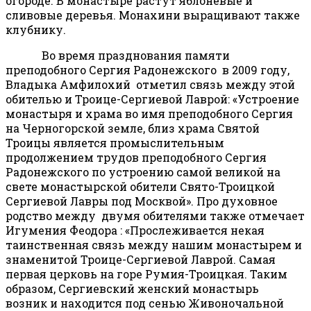
огороде. В монастыре растут яблоневые и
сливовые деревья. Монахини выращивают также
клубнику.
Во время празднования памяти
преподобного Сергия Радонежского в 2009 году,
Владыка Амфилохий отметил связь между этой
обителью и Троице-Сергиевой Лаврой: «Устроение
монастыря и храма во имя преподобного Сергия
на Черногорской земле, близ храма Святой
Троицы является промыслительным
продолжением трудов преподобного Сергия
Радонежского по устроению самой великой на
свете монастырской обители Свято-Троицкой
Сергиевой Лавры под Москвой». Про духовное
родство между двумя обителями также отмечает
Игумения Феодора : «Прослеживается некая
таинственная связь между нашим монастырем и
знаменитой Троице-Сергиевой Лаврой. Самая
первая церковь на горе Румия-Троицкая. Таким
образом, Сергиевский женский монастырь
возник и находится под сенью Живоночальной