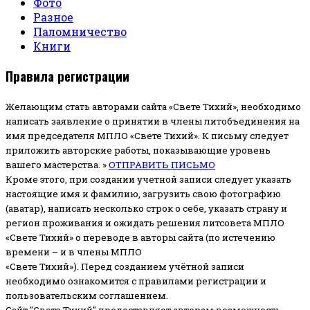
Фото
Разное
Паломничество
Книги
Правила регистрации
Желающим стать авторами сайта «Свете Тихий», необходимо
написать заявление о принятии в члены литобъединения на
имя председателя МПЛО «Свете Тихий».
К письму следует
приложить авторские работы, показывающие уровень
вашего мастерства. »
ОТПРАВИТЬ ПИСЬМО
Кроме этого, при создании учетной записи следует указать
настоящие имя и фамилию, загрузить свою фотографию
(аватар), написать несколько строк о себе, указать страну и
регион проживания и ожидать решения литсовета МПЛО
«Свете Тихий» о переводе в авторы сайта (по истечению
времени – и в члены МПЛО
«Свете Тихий»). Перед созданием учётной записи
необходимо ознакомится с правилами регистрации и
пользовательским соглашением.
Сайт "Свете Тихий" предоставляет авторам возможность