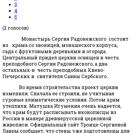
3
4
5
(2 голосов)
Монастырь Сергия Радонежского состоит
из храма со звоницей, монашеского корпуса,
сада с фруктовыми деревьями и огорода.
Центральный придел церкви освящен в честь
преподобного Сергия Радонежского, а два
остальных-в честь преподобных Киево-
Печерских и святителя Саввы Сербского.
Во время строительства проект церкви
изменили. Сначала ее строили, не учитывая
суровые климатические условия. Потом храм
утеплили. Матушка Игумения очень надеется,
что храм будут расписывать иконописцы из
России в манере древнерусской церковной
живописи. Официальный сайт Троице-Сергиевой
Лавры сообщает, что стены уже подготовлены для