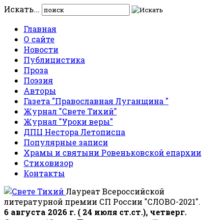
Искать...
Главная
О сайте
Новости
Публицистика
Проза
Поэзия
Авторы
Газета "Православная Луганщина "
Журнал "Свете Тихий"
Журнал "Уроки веры"
ДПЦ Нестора Летописца
Популярные записи
Храмы и святыни Ровеньковской епархии
Стиховизор
Контакты
Лауреат Всероссийской
литературной премии СП России "СЛОВО-2021".
6 августа 2026 г. ( 24 июля ст.ст.), четверг.