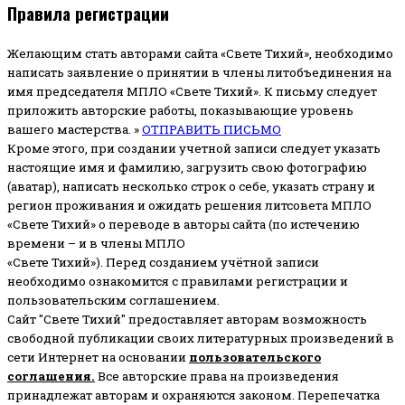
Правила регистрации
Желающим стать авторами сайта «Свете Тихий», необходимо
написать заявление о принятии в члены литобъединения на
имя председателя МПЛО «Свете Тихий».
К письму следует
приложить авторские работы, показывающие уровень
вашего мастерства. »
ОТПРАВИТЬ ПИСЬМО
Кроме этого, при создании учетной записи следует указать
настоящие имя и фамилию, загрузить свою фотографию
(аватар), написать несколько строк о себе, указать страну и
регион проживания и ожидать решения литсовета МПЛО
«Свете Тихий» о переводе в авторы сайта (по истечению
времени – и в члены МПЛО
«Свете Тихий»). Перед созданием учётной записи
необходимо ознакомится с правилами регистрации и
пользовательским соглашением.
Сайт "Свете Тихий" предоставляет авторам возможность
свободной публикации своих литературных произведений в
сети Интернет на основании
пользовательского
соглашени
я
.
Все авторские права на произведения
принадлежат авторам и охраняются законом.
Перепечатка