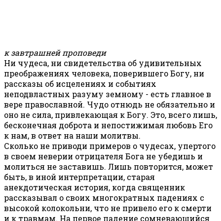
к завтрашней проповеди
Ни чудеса, ни свидетельства об удивительных
преображениях человека, поверившего Богу, ни
рассказы об исцелениях и событиях
неподвластных разуму земному - есть главное в
вере православной. Чудо отнюдь не обязательно и
оно не сила, привлекающая к Богу. Это, всего лишь,
бесконечная доброта и непостижимая любовь Его
к нам, в ответ на наши молитвы.
Сколько не приводи примеров о чудесах, упертого
в своем неверии отрицателя Бога не убедишь и
молиться не заставишь. Лишь повторится, может
быть, в иной интерпретации, старая
анекдотическая история, когда священник
рассказывал о своих многократных падениях с
высокой колокольни, что не привело его к смерти
и к травмам. На первое падение сомневающийся