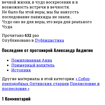
вечной жизни, в чудо воскресения и в
возможность встречи в вечности.
Не было бы этой веры, мы бы наизусть
последование панихиды не знали…
Чудо оно не для веры, это вера для реального
Чуда.
Прочитано
632
раз
Опубликовано в
Публицистика
Последнее от протоиерей Александр Авдюгин
Помилованная Анна
Примерный водитель
Истопник
Другие материалы в этой категории:
« Собор
преподобных Оптинских старцев
Предисловие и
послесловие »
1
Комментарий