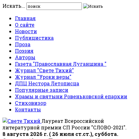
Искать...
Главная
О сайте
Новости
Публицистика
Проза
Поэзия
Авторы
Газета "Православная Луганщина "
Журнал "Свете Тихий"
Журнал "Уроки веры"
ДПЦ Нестора Летописца
Популярные записи
Храмы и святыни Ровеньковской епархии
Стиховизор
Контакты
Лауреат Всероссийской
литературной премии СП России "СЛОВО-2021".
8 августа 2026 г. ( 26 июля ст.ст.), суббота.