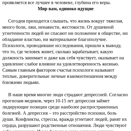
проявляется все лучшее в человеке, глубина его веры.
Мир вам, одиноко идущие
Сегодня приходится слышать, что жизнь вокруг тяжелая,
много боли, лжи, ненависти, жестокости. От душевной
угнетенности людей не спасают ни положение в обществе, ни
обладание властью, ни материальное благополучие.
Психологи, проводившие исследования, пришли к выводу,
что то, где человек живет, сколько зарабатывает, какую
должность занимает и даже как себя чувствует, оказывает на
удивление слабое влияние на удовлетворенность жизнью.
Самым главным фактором счастья психологи называют
теплые, доверительные личные взаимоотношения между
близкими людьми.
В наше время многие люди страдают депрессией. Согласно
прогнозам медиков, через 10-15 лет депрессия займет
лидирующие позиции среди наиболее распространенных
болезней. А депрессия – это расстройство психики, боль
души. Конфликты, стрессы, вражда угнетают людей, ранят их
сердца, разрушают родственные отношения. Люди чувствуют