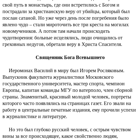
свой путь в монастырь, где они встретились с Богом и
пострадали за христианскую веру от убийцы, который был
послан сатаной. Но уже через день после погребения было
явлено чудо – стали мироточить все три креста на могилах
новомучеников. А потом там начали происходить
чудотворения: больные исцелялись, люди очищались от
греховных недугов, обретали веру в Христа Спасителя.
Священник Бога Всевышнего
Иеромонах Василий в миру был Игорем Росляковым.
Выпускник факультета журналистики Московского
государственного университета, мастер спорта, чемпион
Европы, капитан команды МГУ по ватерполо, член сборной
страны. Знаменитый, красивый молодой человек, портреты
которого часто появлялись на страницах газет. Его звали на
работу в центральные печатные издания, ему прочили успехи
в журналистике и литературе.
Но это был глубоко русский человек, с острым чувством
вины за все происходящее, какое свойственно людям,