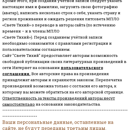
Кроме этого, при создании учетной записи следует указать
настоящие имя и фамилию, загрузить свою фотографию
(аватар), написать несколько строк о себе, указать страну и
регион проживания и ожидать решения литсовета МПЛО
«Свете Тихий» о переводе в авторы сайта (по истечению
времени – и в члены МПЛО
«Свете Тихий»). Перед созданием учётной записи
необходимо ознакомится с правилами регистрации и
пользовательским соглашением.
Сайт "Свете Тихий" предоставляет авторам возможность
свободной публикации своих литературных произведений в
сети Интернет на основании
пользовательского
соглашени
я
.
Все авторские права на произведения
принадлежат авторам и охраняются законом.
Перепечатка
произведений возможна только с согласия его автора, к
которому вы можете обратиться на его авторской странице.
Ответственность за тексты произведений авторы несут
самостоятельно
на основании законодательства.
------------------------------------------------------------------------
--------------------
Ваши персональные данные, оставленные на
сайте, не будут переданы третьим лицам.