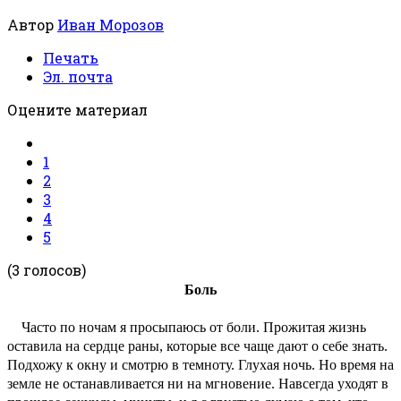
Автор
Иван Морозов
Печать
Эл. почта
Оцените материал
1
2
3
4
5
(3 голосов)
Боль
Часто по ночам я просыпаюсь от боли. Прожитая жизнь
оставила на сердце раны, которые все чаще дают о себе знать.
Подхожу к окну и смотрю в темноту. Глухая ночь. Но время на
земле не останавливается ни на мгновение. Навсегда уходят в