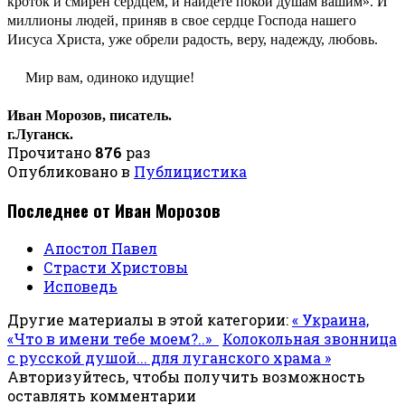
кроток и смирен сердцем, и найдете покой душам вашим». И
миллионы людей, приняв в свое сердце Господа нашего
Иисуса Христа, уже обрели радость, веру, надежду, любовь.
Мир вам, одиноко идущие!
Иван Морозов, писатель.
г.Луганск.
Прочитано
876
раз
Опубликовано в
Публицистика
Последнее от Иван Морозов
Апостол Павел
Страсти Христовы
Исповедь
Другие материалы в этой категории:
« Украина,
«Что в имени тебе моем?..»
Колокольная звонница
с русской душой... для луганского храма »
Авторизуйтесь, чтобы получить возможность
оставлять комментарии