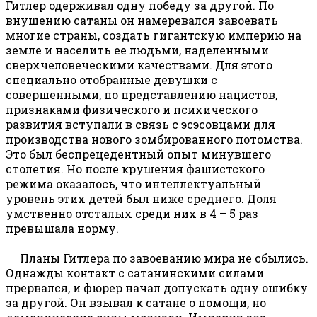
Гитлер одерживал одну победу за другой. По
внушению сатаны он намеревался завоевать
многие страны, создать гигантскую империю на
земле и населить ее людьми, наделенными
сверхчеловеческими качествами. Для этого
специально отобранные девушки с
совершенными, по представлению нацистов,
признаками физического и психического
развития вступали в связь с эсэсовцами для
производства нового зомбированного потомства.
Это был беспрецедентный опыт минувшего
столетия. Но после крушения фашистского
режима оказалось, что интеллектуальный
уровень этих детей был ниже среднего. Доля
умственно отсталых среди них в 4 – 5 раз
превышала норму.
Планы Гитлера по завоеванию мира не сбылись.
Однажды контакт с сатанинскими силами
прервался, и фюрер начал допускать одну ошибку
за другой. Он взывал к сатане о помощи, но