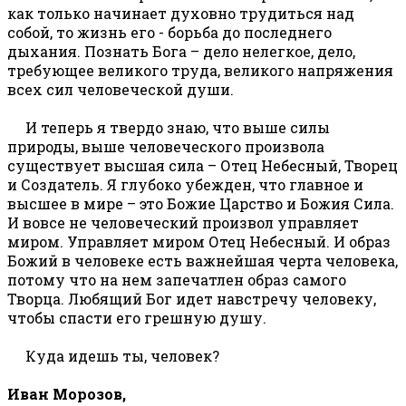
как только начинает духовно трудиться над
собой, то жизнь его - борьба до последнего
дыхания. Познать Бога – дело нелегкое, дело,
требующее великого труда, великого напряжения
всех сил человеческой души.
И теперь я твердо знаю, что выше силы
природы, выше человеческого произвола
существует высшая сила – Отец Небесный, Творец
и Создатель. Я глубоко убежден, что главное и
высшее в мире – это Божие Царство и Божия Сила.
И вовсе не человеческий произвол управляет
миром. Управляет миром Отец Небесный. И образ
Божий в человеке есть важнейшая черта человека,
потому что на нем запечатлен образ самого
Творца. Любящий Бог идет навстречу человеку,
чтобы спасти его грешную душу.
Куда идешь ты, человек?
Иван Морозов,