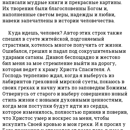
написали мудрые книги и прекрасные картины.
Их творения были благословенны Богом и,
наполненные светом веры, надежды и любви,
навеки запечатлены в истории человечества.
Куда идешь, человек? Автор этих строк также
спешил в суете житейской, подгоняемый
страстями, хотелось многое получить от жизни.
Ошибался, грешил и падал под сокрушительными
ударами сатаны. Диавол беспощадно и жестоко
бил меня за мое стремление выйти на дорогу,
которая ведет к храму Христа Спасителя. А
Господь терпеливо ждал, когда я выберусь из
лабиринтов греховной мирской суеты, покаюсь в
своих грехах и начну жить по заповедям Божиим.
Отвернусь от старого и выберу совершенно новый
стиль жизни с новыми духовными ценностями,
когда мои поступки будут идти из сердца,
которое изменилось, полностью приняв и поверив,
что Христос умер и воскрес за меня, чтобы
искупить Своей кровью и мои грехи. И я просил у