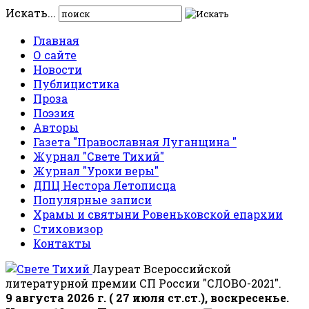
Искать...
Главная
О сайте
Новости
Публицистика
Проза
Поэзия
Авторы
Газета "Православная Луганщина "
Журнал "Свете Тихий"
Журнал "Уроки веры"
ДПЦ Нестора Летописца
Популярные записи
Храмы и святыни Ровеньковской епархии
Стиховизор
Контакты
Лауреат Всероссийской
литературной премии СП России "СЛОВО-2021".
9 августа 2026 г. ( 27 июля ст.ст.), воскресенье.