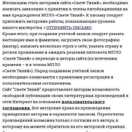
Желающим стать авторами сайта «Свете Тихий», необходимо
написать заявление о принятии в члены литобъединения на
имя председателя МПЛО «Свете Тихий».
К письму следует
приложить авторские работы, показывающие уровень
вашего мастерства. »
ОТПРАВИТЬ ПИСЬМО
Кроме этого, при создании учетной записи следует указать
настоящие имя и фамилию, загрузить свою фотографию
(аватар), написать несколько строк о себе, указать страну и
регион проживания и ожидать решения литсовета МПЛО
«Свете Тихий» о переводе в авторы сайта (по истечению
времени – и в члены МПЛО
«Свете Тихий»). Перед созданием учётной записи
необходимо ознакомится с правилами регистрации и
пользовательским соглашением.
Сайт "Свете Тихий" предоставляет авторам возможность
свободной публикации своих литературных произведений в
сети Интернет на основании
пользовательского
соглашени
я
.
Все авторские права на произведения
принадлежат авторам и охраняются законом.
Перепечатка
произведений возможна только с согласия его автора, к
которому вы можете обратиться на его авторской странице.