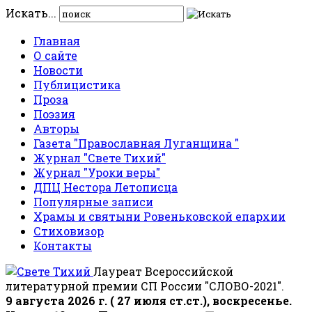
Искать...
Главная
О сайте
Новости
Публицистика
Проза
Поэзия
Авторы
Газета "Православная Луганщина "
Журнал "Свете Тихий"
Журнал "Уроки веры"
ДПЦ Нестора Летописца
Популярные записи
Храмы и святыни Ровеньковской епархии
Стиховизор
Контакты
Лауреат Всероссийской
литературной премии СП России "СЛОВО-2021".
9 августа 2026 г. ( 27 июля ст.ст.), воскресенье.