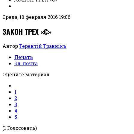
Среда, 10 февраля 2016 19:06
ЗАКОН ТРЕХ «С»
Автор
Терентiй Травнiкъ
Печать
Эл. почта
Оцените материал
1
2
3
4
5
(1 Голосовать)