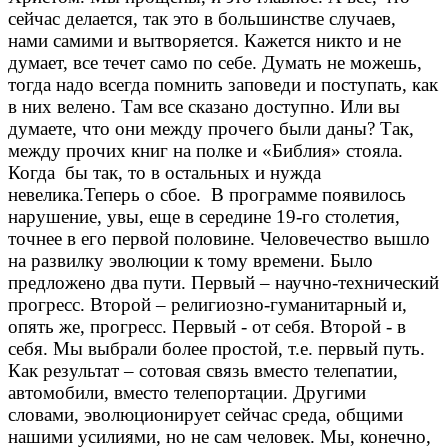
сейчас делается, так это в большинстве случаев,
нами самими и вытворяется. Кажется никто и не
думает, все течет само по себе. Думать не можешь,
тогда надо всегда помнить заповеди и поступать, как
в них велено. Там все сказано доступно. Или вы
думаете, что они между прочего были даны? Так,
между прочих книг на полке и «Библия» стояла.
Когда бы так, то в остальных и нужда
невелика.Теперь о сбое. В программе появилось
нарушение, увы, еще в середине 19-го столетия,
точнее в его первой половине. Человечество вышло
на развилку эволюции к тому времени. Было
предложено два пути. Первый – научно-технический
прогресс. Второй – религиозно-гуманитарный и,
опять же, прогресс. Первый - от себя. Второй - в
себя. Мы выбрали более простой, т.е. первый путь.
Как результат – сотовая связь вместо телепатии,
автомобили, вместо телепортации. Другими
словами, эволюционирует сейчас среда, общими
нашими усилиями, но не сам человек. Мы, конечно,