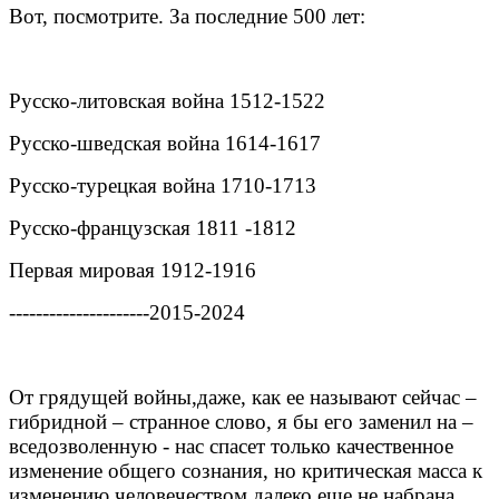
Вот, посмотрите. За последние 500 лет:
Русско-литовская война 1512-1522
Русско-шведская война 1614-1617
Русско-турецкая война 1710-1713
Русско-французск
ая 1811 -1812
Первая мировая 1912-1916
----------------
-----2015-2024
От грядущей войны,даже, как ее называют сейчас –
гибридной – странное слово, я бы его заменил на –
вседозволенную - нас спасет только качественное
изменение общего сознания, но критическая масса к
изменению человечеством далеко еще не набрана.