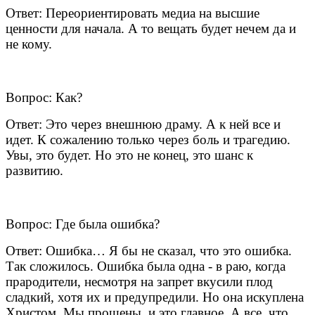
Ответ: Переориентироват
ь медиа на высшие
ценности для начала. А то вещать будет нечем да и
не кому.
Вопрос: Как?
Ответ: Это через внешнюю драму. А к ней все и
идет. К сожалению только через боль и трагедию.
Увы, это будет. Но это не конец, это шанс к
развитию.
Вопрос: Где была ошибка?
Ответ: Ошибка… Я бы не сказал, что это ошибка.
Так сложилось. Ошибка была одна - в раю, когда
прародители, несмотря на запрет вкусили плод
сладкий, хотя их и предупредили. Но она искуплена
Христом. Мы прощены, и это главное. А все, что