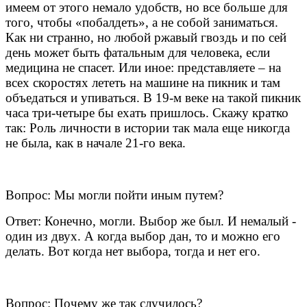
имеем от этого немало удобств, но все больше для
того, чтобы «побалдеть», а не собой заниматься.
Как ни странно, но любой ржавый гвоздь и по сей
день может быть фатальным для человека, если
медицина не спасет. Или иное: представляете – на
всех скоростях лететь на машине на пикник и там
объедаться и упиваться. В 19-м веке на такой пикник
часа три-четыре бы ехать пришлось. Скажу кратко
так: Роль личности в истории так мала еще никогда
не была, как в начале 21-го века.
Вопрос: Мы могли пойти иным путем?
Ответ: Конечно, могли. Выбор же был. И немалый -
один из двух. А когда выбор дан, то и можно его
делать. Вот когда нет выбора, тогда и нет его.
Вопрос: Почему же так случилось?