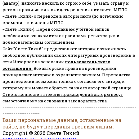
(аватар), написать несколько строк о себе, указать страну и
регион проживания и ожидать решения литсовета МПЛО
«Свете Тихий» о переводе в авторы сайта (по истечению
времени – и в члены МПЛО
«Свете Тихий»). Перед созданием учётной записи
необходимо ознакомится с правилами регистрации и
пользовательским соглашением.
Сайт "Свете Тихий" предоставляет авторам возможность
свободной публикации своих литературных произведений в
сети Интернет на основании
пользовательского
соглашени
я
.
Все авторские права на произведения
принадлежат авторам и охраняются законом.
Перепечатка
произведений возможна только с согласия его автора, к
которому вы можете обратиться на его авторской странице.
Ответственность за тексты произведений авторы несут
самостоятельно
на основании законодательства.
------------------------------------------------------------------------
--------------------
Ваши персональные данные, оставленные на
сайте, не будут переданы третьим лицам.
Copyright © 2026 Свете Тихий