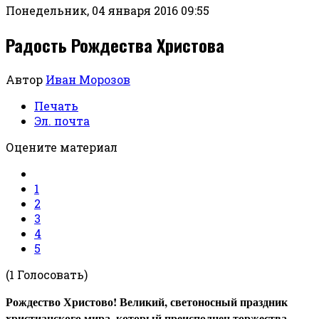
Понедельник, 04 января 2016 09:55
Радость Рождества Христова
Автор
Иван Морозов
Печать
Эл. почта
Оцените материал
1
2
3
4
5
(1 Голосовать)
Рождество Христово! Великий, светоносный праздник
христианского мира, который преисполнен торжества,