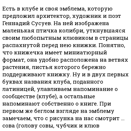
Есть в клубе и своя эмблема, которую
предложил архитектор, художник и поэт
Геннадий Сусуев. На ней изображена
маленькая птичка колибри, уткнувшаяся
своим любопытным клювиком в страницы
распахнутой перед нею книжки. Понятно,
что книжечка имеет миниатюрный
формат, она удобно расположена на ветвях
растения, листья которого бережно
поддерживают книжку. Ну и в двух первых
буквах названия клуба, поданного
латиницей, улавливаем напоминание о
сообществе (клубе), а остальные
напоминают собственно о книге. При
первом же беглом взгляде на эмблему
замечаем, что с рисунка на нас смотрит ...
сова (голову совы, чубчик и клюв