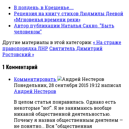
В полдень, в Крещенье....
Рецензия на книгу стихов Людмилы Деевой
«Мгновенья времени реки»
Автор публикации Наталья Сахно. "Быть
человеком"
Другие материалы в этой категории:
« На страже
правопорядка ЛНР
Святитель Димитрий
Ростовский »
1
Комментарий
Комментировать
Понедельник, 28 сентября 2015 19:12
написал
Андрей Нестеров
В целом статья понравилась. Однако есть
некоторые "но!". Я не занимаюсь вообще
никакой общественной деятельностью.
Почему я назван общественным деятелем —
не понятно... Вся "общественная