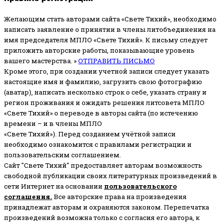
Желающим стать авторами сайта «Свете Тихий», необходимо
написать заявление о принятии в члены литобъединения на
имя председателя МПЛО «Свете Тихий».
К письму следует
приложить авторские работы, показывающие уровень
вашего мастерства. »
ОТПРАВИТЬ ПИСЬМО
Кроме этого, при создании учетной записи следует указать
настоящие имя и фамилию, загрузить свою фотографию
(аватар), написать несколько строк о себе, указать страну и
регион проживания и ожидать решения литсовета МПЛО
«Свете Тихий» о переводе в авторы сайта (по истечению
времени – и в члены МПЛО
«Свете Тихий»). Перед созданием учётной записи
необходимо ознакомится с правилами регистрации и
пользовательским соглашением.
Сайт "Свете Тихий" предоставляет авторам возможность
свободной публикации своих литературных произведений в
сети Интернет на основании
пользовательского
соглашени
я
.
Все авторские права на произведения
принадлежат авторам и охраняются законом.
Перепечатка
произведений возможна только с согласия его автора, к