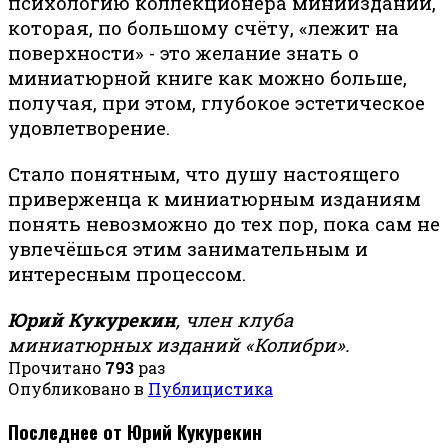
психологию коллекционера миниизданий,
которая, по большому счёту, «лежит на
поверхности» - это желание знать о
миниатюрной книге как можно больше,
получая, при этом, глубокое эстетическое
удовлетворение.
Стало понятным, что душу настоящего
приверженца к миниатюрным изданиям
понять невозможно до тех пор, пока сам не
увлечёшься этим занимательным и
интересным процессом.
Юрий Кукурекин
, член клуба
миниатюрных изданий «Колибри».
Прочитано
793
раз
Опубликовано в
Публицистика
Последнее от Юрий Кукурекин