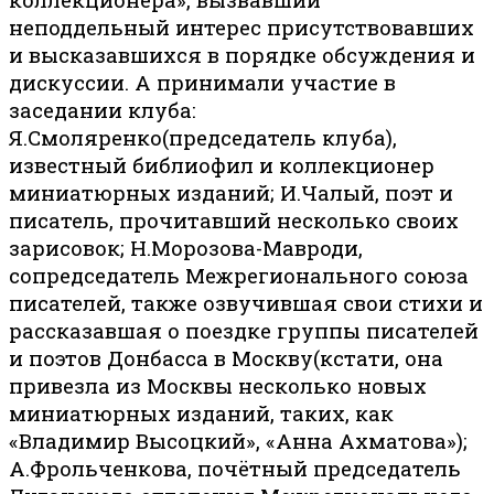
неподдельный интерес присутствовавших
и высказавшихся в порядке обсуждения и
дискуссии. А принимали участие в
заседании клуба:
Я.Смоляренко(председатель клуба),
известный библиофил и коллекционер
миниатюрных изданий; И.Чалый, поэт и
писатель, прочитавший несколько своих
зарисовок; Н.Морозова-Мавроди,
сопредседатель Межрегионального союза
писателей, также озвучившая свои стихи и
рассказавшая о поездке группы писателей
и поэтов Донбасса в Москву(кстати, она
привезла из Москвы несколько новых
миниатюрных изданий, таких, как
«Владимир Высоцкий», «Анна Ахматова»);
А.Фрольченкова, почётный председатель