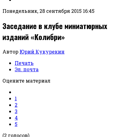
Понедельник, 28 сентября 2015 16:45
Заседание в клубе миниатюрных
изданий «Колибри»
Автор
Юрий Кукурекин
Печать
Эл. почта
Оцените материал
1
2
3
4
5
(2 голосов)