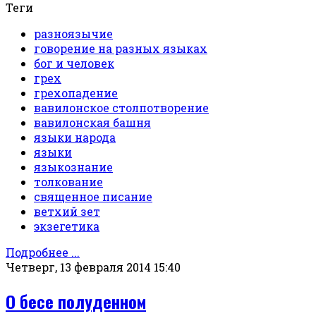
Теги
разноязычие
говорение на разных языках
бог и человек
грех
грехопадение
вавилонское столпотворение
вавилонская башня
языки народа
языки
языкознание
толкование
священное писание
ветхий зет
экзегетика
Подробнее ...
Четверг, 13 февраля 2014 15:40
О бесе полуденном