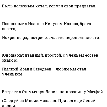
Быть полезным хотел, услуги свои предлагал.
Познакомил Иоанн с Иисусом Иакова, брата
своего,
Искренне рад встрече, счастье переполняло его.
Юноша начитанный, простой, с учением ессеев
знаком,
Пылкий Иоанн Заведеев – любимым стал
учеником.
Встретил Он мытаря Левия, по-прозвищу Матфей.
«Следуй за Мной», – сказал. Привёл ещё Левий
людей.