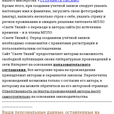
вашего мастерства. »
ОТПРАВИТЬ ПИСЬМО
Кроме этого, при создании учетной записи следует указать
настоящие имя и фамилию, загрузить свою фотографию
(аватар), написать несколько строк о себе, указать страну и
регион проживания и ожидать решения литсовета МПЛО
«Свете Тихий» о переводе в авторы сайта (по истечению
времени – и в члены МПЛО
«Свете Тихий»). Перед созданием учётной записи
необходимо ознакомится с правилами регистрации и
пользовательским соглашением.
Сайт "Свете Тихий" предоставляет авторам возможность
свободной публикации своих литературных произведений в
сети Интернет на основании
пользовательского
соглашени
я
.
Все авторские права на произведения
принадлежат авторам и охраняются законом.
Перепечатка
произведений возможна только с согласия его автора, к
которому вы можете обратиться на его авторской странице.
Ответственность за тексты произведений авторы несут
самостоятельно
на основании законодательства.
------------------------------------------------------------------------
--------------------
Ваши персональные данные, оставленные на