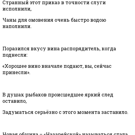
Странный этот приказ в точности слуги
исполнили,
Чаны для омовения очень быстро водою
наполнили.
Поразился вкусу вина распорядитель, когда
поднесли:
«Хорошее вино вначале подают, вы, сейчас
принесли».
В душах рыбаков происшедшее яркий след
оставило,
Задуматься серьёзно с этого момента заставило.
Новая община – «Назарейской» называться стала,