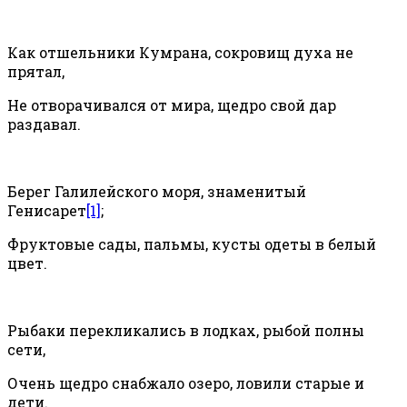
Как отшельники Кумрана, сокровищ духа не
прятал,
Не отворачивался от мира, щедро свой дар
раздавал.
Берег Галилейского моря, знаменитый
Генисарет
[1]
;
Фруктовые сады, пальмы, кусты одеты в белый
цвет.
Рыбаки перекликались в лодках, рыбой полны
сети,
Очень щедро снабжало озеро, ловили старые и
дети.