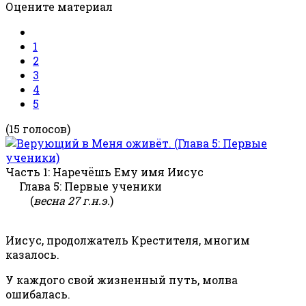
Оцените материал
1
2
3
4
5
(15 голосов)
Часть 1: Наречёшь Ему имя Иисус
Глава 5: Первые ученики
(
весна 27 г.н.э.
)
Иисус, продолжатель Крестителя, многим
казалось.
У каждого свой жизненный путь, молва
ошибалась.