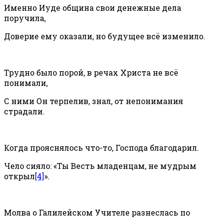
Именно Иуде община свои денежные дела
поручила,
Доверие ему оказали, но будущее всё изменило.
Трудно было порой, в речах Христа не всё
понимали,
С ними Он терпелив, знал, от непонимания
страдали.
Когда прояснялось что-то, Господа благодарил.
Чело сияло: «Ты Весть младенцам, не мудрым
открыл
[4]
».
Молва о Галилейском Учителе разнеслась по