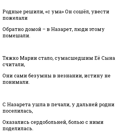
Родные решили, «с ума» Он сошёл, увести
пожелали
Обратно домой – в Назарет, люди этому
помешали.
Тяжко Марии стало, сумасшедшим Её Сына
считали,
Они сами безумны в незнании, истину не
понимали.
С Назарета ушла в печали, у дальней родни
поселилась,
Оказались сердобольней, болью с ними
поделилась.