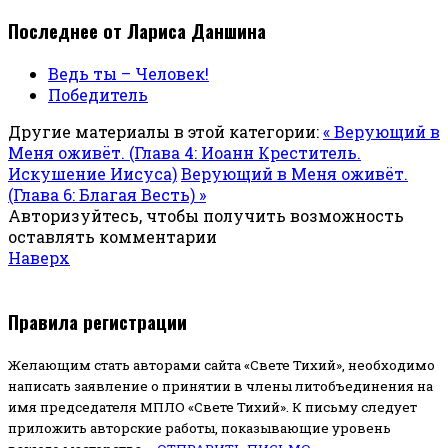
Последнее от Лариса Даншина
Ведь ты – Человек!
Победитель
Другие материалы в этой категории:
« Верующий в
Меня оживёт. (Глава 4: Иоанн Креститель.
Искушение Иисуса)
Верующий в Меня оживёт.
(Глава 6: Благая Весть) »
Авторизуйтесь, чтобы получить возможность
оставлять комментарии
Наверх
Правила регистрации
Желающим стать авторами сайта «Свете Тихий», необходимо
написать заявление о принятии в члены литобъединения на
имя председателя МПЛО «Свете Тихий».
К письму следует
приложить авторские работы, показывающие уровень