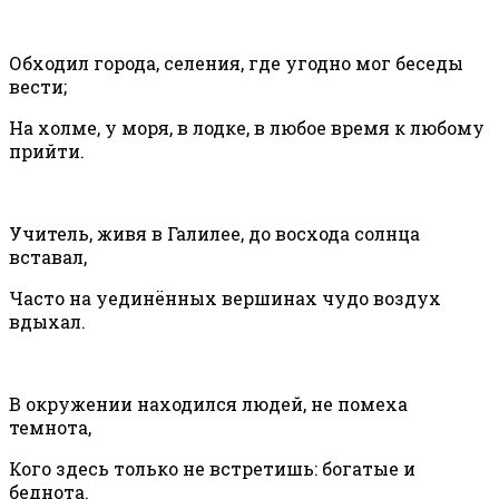
Обходил города, селения, где угодно мог беседы
вести;
На холме, у моря, в лодке, в любое время к любому
прийти.
Учитель, живя в Галилее, до восхода солнца
вставал,
Часто на уединённых вершинах чудо воздух
вдыхал.
В окружении находился людей, не помеха
темнота,
Кого здесь только не встретишь: богатые и
беднота.