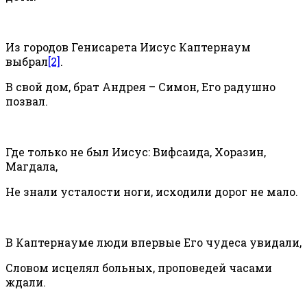
Из городов Генисарета Иисус Каптернаум
выбрал
[2]
.
В свой дом, брат Андрея – Симон, Его радушно
позвал.
Где только не был Иисус: Вифсаида, Хоразин,
Магдала,
Не знали усталости ноги, исходили дорог не мало.
В Каптернауме люди впервые Его чудеса увидали,
Словом исцелял больных, проповедей часами
ждали.