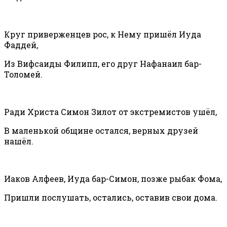
Круг приверженцев рос, к Нему пришёл Иуда
Фаддей,
Из Вифсаиды Филипп, его друг Нафанаил бар-
Толомей.
Ради Христа Симон Зилот от экстремистов ушёл,
В маленькой общине остался, верных друзей
нашёл.
Иаков Алфеев, Иуда бар-Симон, позже рыбак Фома,
Пришли послушать, остались, оставив свои дома.