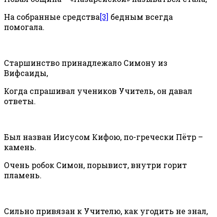
На собранные средства
[3]
бедным всегда
помогала.
Старшинство принадлежало Симону из
Вифсаиды,
Когда спрашивал учеников Учитель, он давал
ответы.
Был назван Иисусом Кифою, по-гречески Пётр –
камень.
Очень робок Симон, порывист, внутри горит
пламень.
Сильно привязан к Учителю, как угодить не знал,