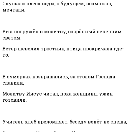
Слушали плеск воды, о будущем, возможно,
мечтали.
Был погружён в молитву, озарённый вечерним
светом.
Ветер шевелил тростник, птица прокричала где-
то.
В сумерках возвращались, за столом Господа
славили,
Молитву Иисус читал, пока женщины ужин
готовили.
Учитель хлеб преломляет, беседу ведёт не спеша,