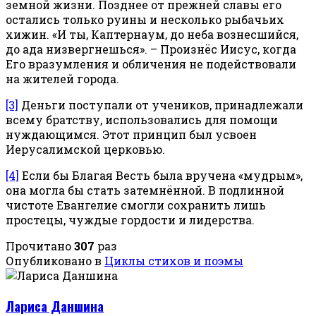
земной жизни. Позднее от прежней славы его
остались только руины и несколько рыбачьих
хижин. «И ты, Каптернаум, до неба вознесшийся,
до ада низвергнешься». – Произнёс Иисус, когда
Его вразумления и обличения не подействовали
на жителей города.
[3]
Деньги поступали от учеников, принадлежали
всему братству, использовались для помощи
нуждающимся. Этот принцип был усвоен
Иерусалимской церковью.
[4]
Если бы Благая Весть была вручена «мудрым»,
она могла бы стать затемнённой. В подлинной
чистоте Евангелие смогли сохранить лишь
простецы, чуждые гордости и лидерства.
Прочитано
307
раз
Опубликовано в
Циклы стихов и поэмы
Лариса Даншина