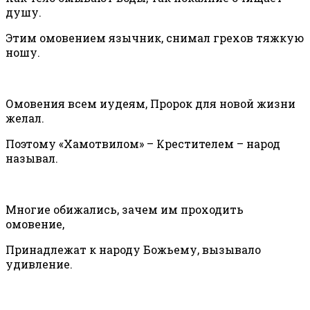
душу.
Этим омовением язычник, снимал грехов тяжкую
ношу.
Омовения всем иудеям, Пророк для новой жизни
желал.
Поэтому «Хамотвилом» – Крестителем – народ
называл.
Многие обижались, зачем им проходить
омовение,
Принадлежат к народу Божьему, вызывало
удивление.