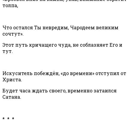
толпа,
Что остался Ты невредим, Чародеем великим
сочтут».
Этот путь кричащего чуда, не соблазняет Его и
тут.
Искуситель побеждён, «до времени» отступил от
Христа.
Будет часа ждать своего, временно затаился
Сатана.
* * *