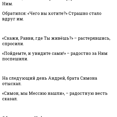
Ним.
Обратился: «Чего вы хотите?» Страшно стало
вдруг им.
«Скажи, Равви, где Ты живёшь?» – растерявшись,
спросили.
«Пойдемте, и увидите сами!» – радостно за Ним
поспешили.
На следующий день Андрей, брата Симона
отыскал.
«Симон, мы Мессию нашли», – радостную весть
сказал.