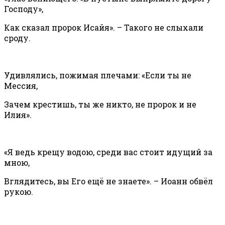
Господу»,
Как сказал пророк Исайя». – Такого не слыхали
сроду.
Удивлялись, пожимая плечами: «Если ты не
Мессия,
Зачем крестишь, ты же никто, не пророк и не
Илия».
«Я ведь крещу водою, среди вас стоит идущий за
мною,
Вглядитесь, вы Его ещё не знаете». – Иоанн обвёл
рукою.