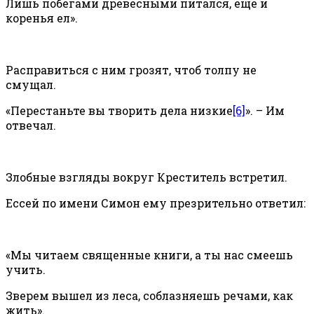
Лишь побегами древесными питался, ещё и
коренья ел».
Расправиться с ним грозят, чтоб толпу не
смущал.
«Перестаньте вы творить дела низкие
[6]
». – Им
отвечал.
Злобные взгляды вокруг Креститель встретил.
Ессей по имени Симон ему презрительно ответил:
«Мы читаем священные книги, а ты нас смеешь
учить.
Зверем вышел из леса, соблазняешь речами, как
жить».