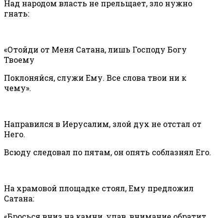
Над народом власть не прельщает, зло нужно
гнать:
«Отойди от Меня Сатана, лишь Господу Богу
Твоему
Поклоняйся, служи Ему. Все слова твои ни к
чему».
Направился в Иерусалим, злой дух не отстал от
Него.
Всюду следовал по пятам, он опять соблазнял Его.
На храмовой площадке стоял, Ему предложил
Сатана:
«Бросься вниз на камни, упав, внимание обратит