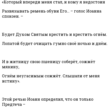
«Который впереди меня стал, и кому я недостоин
Развязывать ремень обуви Его… – голос Иоанна
спокоен. –
Будет Духом Святым крестить и крестить огнём.
Лопатой будет очищать гумно своё ночью и днём.
И в житницу свою пшеницу соберёт, сожжёт
мякину,
Огнём неугасимым сожжёт. Слышали от меня
истину».
Этой речью Иоанн определил, что он только
Предтеча –