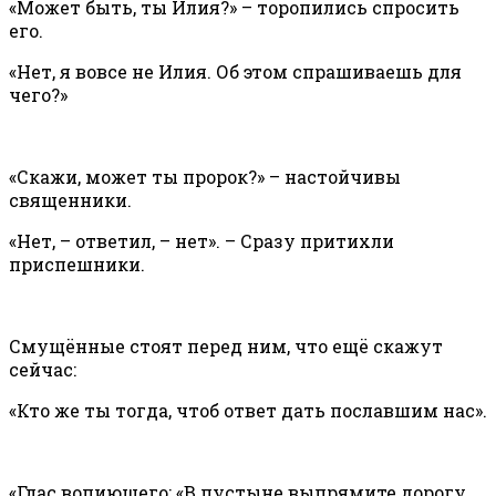
«Может быть, ты Илия?» – торопились спросить
его.
«Нет, я вовсе не Илия. Об этом спрашиваешь для
чего?»
«Скажи, может ты пророк?» – настойчивы
священники.
«Нет, – ответил, – нет». – Сразу притихли
приспешники.
Смущённые стоят перед ним, что ещё скажут
сейчас:
«Кто же ты тогда, чтоб ответ дать пославшим нас».
«Глас вопиющего: «В пустыне выпрямите дорогу