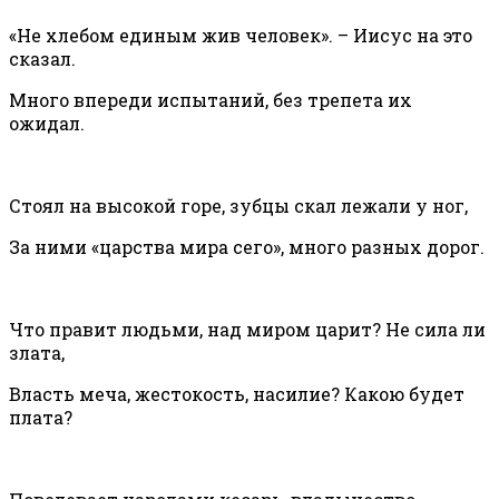
«Не хлебом единым жив человек». – Иисус на это
сказал.
Много впереди испытаний, без трепета их
ожидал.
Стоял на высокой горе, зубцы скал лежали у ног,
За ними «царства мира сего», много разных дорог.
Что правит людьми, над миром царит? Не сила ли
злата,
Власть меча, жестокость, насилие? Какою будет
плата?