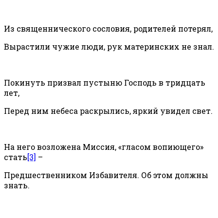
Из священнического сословия, родителей потерял,
Вырастили чужие люди, рук материнских не знал.
Покинуть призвал пустыню Господь в тридцать
лет,
Перед ним небеса раскрылись, яркий увидел свет.
На него возложена Миссия, «гласом вопиющего»
стать
[3]
–
Предшественником Избавителя. Об этом должны
знать.