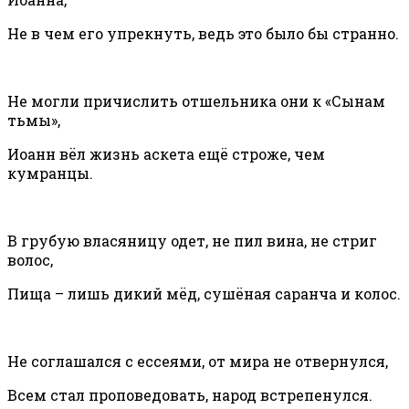
Не в чем его упрекнуть, ведь это было бы странно.
Не могли причислить отшельника они к «Сынам
тьмы»,
Иоанн вёл жизнь аскета ещё строже, чем
кумранцы.
В грубую власяницу одет, не пил вина, не стриг
волос,
Пища – лишь дикий мёд, сушёная саранча и колос.
Не соглашался с ессеями, от мира не отвернулся,
Всем стал проповедовать, народ встрепенулся.