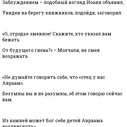
Заблуждением – подобный взгляд Иоанн объявил,
Увидев на берегу книжников, подойдя, заговорил:
«О, отродье змеиное! Скажите, кто указал вам
бежать
От будущего гнева?» – Молчали, не смея
возражать.
«Не думайте говорить себе, что «отец у нас
Авраам».
Безумны вы и не разумны, об этом говорю сейчас
вам.
Из камней может Бог себе детей Авраама
воздвигнуть».