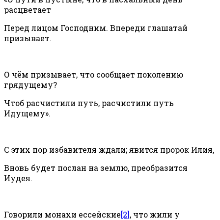
расцветает
Перед лицом Господним. Впереди глашатай
призывает.
О чём призывает, что сообщает поколению
грядущему?
Чтоб расчистили путь, расчистили путь
Идущему».
С этих пор избавителя ждали; явится пророк Илия,
Вновь будет послан на землю, преобразится
Иудея.
Говорили монахи ессейские
[2]
, что жили у