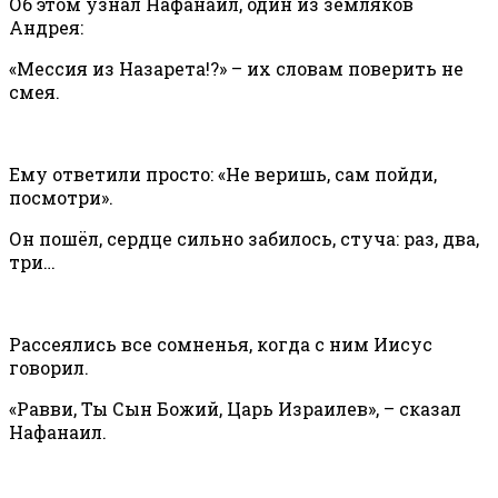
Об этом узнал Нафанаил, один из земляков
Андрея:
«Мессия из Назарета!?» – их словам поверить не
смея.
Ему ответили просто: «Не веришь, сам пойди,
посмотри».
Он пошёл, сердце сильно забилось, стуча: раз, два,
три…
Рассеялись все сомненья, когда с ним Иисус
говорил.
«Равви, Ты Сын Божий, Царь Израилев», – сказал
Нафанаил.