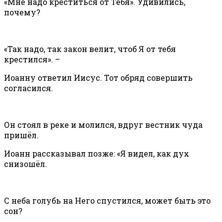
«Мне надо креститься от Тебя». Удивились,
почему?
«Так надо, так закон велит, чтоб Я от тебя
крестился». –
Иоанну ответил Иисус. Тот обряд совершить
согласился.
Он стоял в реке и молился, вдруг вестник чуда
пришёл.
Иоанн рассказывал позже: «Я видел, как дух
снизошёл.
С неба голубь на Него спустился, может быть это
сон?