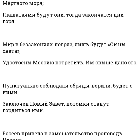
Мёртвого моря;
Глашатаями будут они, тогда закончатся дни
горя.
Мир в беззакониях погряз, лишь будут «Сыны
света»,
Удостоены Мессию встретить. Им свыше дано это.
Пунктуально соблюдали обряды, верили, будет с
ними
Заключен Новый Завет, потомки станут
гордиться ими.
Ессеев привела в замешательство проповедь
Иоанна,