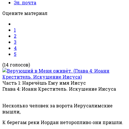
Эл. почта
Оцените материал
1
2
3
4
5
(14 голосов)
Часть 1: Наречёшь Ему имя Иисус
Глава 4: Иоанн Креститель. Искушение Иисуса
Несколько человек за ворота Иерусалимские
вышли,
К берегам реки Иордан неторопливо они пришли.