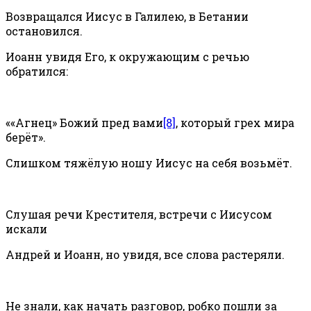
Возвращался Иисус в Галилею, в Бетании
остановился.
Иоанн увидя Его, к окружающим с речью
обратился:
««Агнец» Божий пред вами
[8]
, который грех мира
берёт».
Слишком тяжёлую ношу Иисус на себя возьмёт.
Слушая речи Крестителя, встречи с Иисусом
искали
Андрей и Иоанн, но увидя, все слова растеряли.
Не знали, как начать разговор, робко пошли за