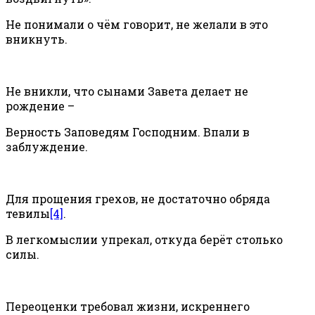
Не понимали о чём говорит, не желали в это
вникнуть.
Не вникли, что сынами Завета делает не
рождение –
Верность Заповедям Господним. Впали в
заблуждение.
Для прощения грехов, не достаточно обряда
тевилы
[4]
.
В легкомыслии упрекал, откуда берёт столько
силы.
Переоценки требовал жизни, искреннего