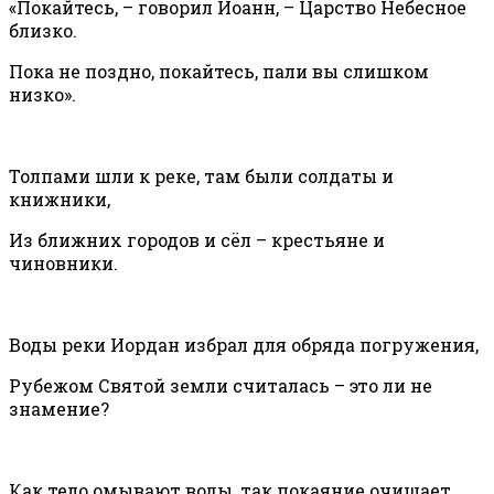
«Покайтесь, – говорил Иоанн, – Царство Небесное
близко.
Пока не поздно, покайтесь, пали вы слишком
низко».
Толпами шли к реке, там были солдаты и
книжники,
Из ближних городов и сёл – крестьяне и
чиновники.
Воды реки Иордан избрал для обряда погружения,
Рубежом Святой земли считалась – это ли не
знамение?
Как тело омывают воды, так покаяние очищает