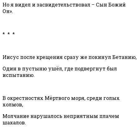
Но я видел и засвидетельствовал – Сын Божий
Он».
* * *
Иисус после крещения сразу же покинул Бетанию,
Один в пустыню ушёл, где подвергнут был
испытанию.
В окрестностях Мёртвого моря, среди голых
холмов,
Молчание нарушалось неприятным плачем
шакалов.