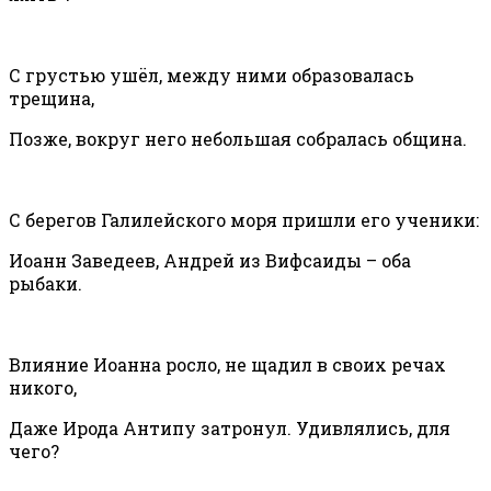
С грустью ушёл, между ними образовалась
трещина,
Позже, вокруг него небольшая собралась община.
С берегов Галилейского моря пришли его ученики:
Иоанн Заведеев, Андрей из Вифсаиды – оба
рыбаки.
Влияние Иоанна росло, не щадил в своих речах
никого,
Даже Ирода Антипу затронул. Удивлялись, для
чего?