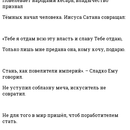
Повелевает народами кесарь, владычество
признал
Тёмных начал человека. Иисуса Сатана совращал:
«Тебе я отдам всю эту власть и славу Тебе отдаю,
Только лишь мне предана она, кому хочу, подарю.
Стань, как повелители империй». – Сладко Ему
говорил.
Не уступил соблазну меча, искуситель не
совратил.
Не для того в мир пришёл, чтоб поработителем
стать.