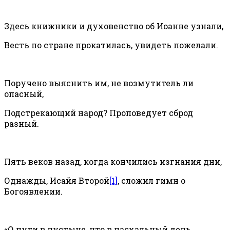
Здесь книжники и духовенство об Иоанне узнали,
Весть по стране прокатилась, увидеть пожелали.
Поручено выяснить им, не возмутитель ли
опасный,
Подстрекающий народ? Проповедует сброд
разный.
Пять веков назад, когда кончились изгнания дни,
Однажды, Исайя Второй
[1]
, сложил гимн о
Богоявлении.
«О пути в пустыне, что в пасхальный день