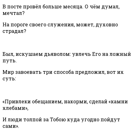
В посте провёл больше месяца. О чём думал,
мечтал?
На пороге своего служения, может, духовно
страдал?
Был, искушаем дьяволом: увлечь Его на ложный
путь.
Мир завоевать три способа предложил, вот их
суть:
«Привлеки обещанием, накорми, сделай «камни
хлебами»,
И люди толпой за Тобою куда угодно пойдут
сами».