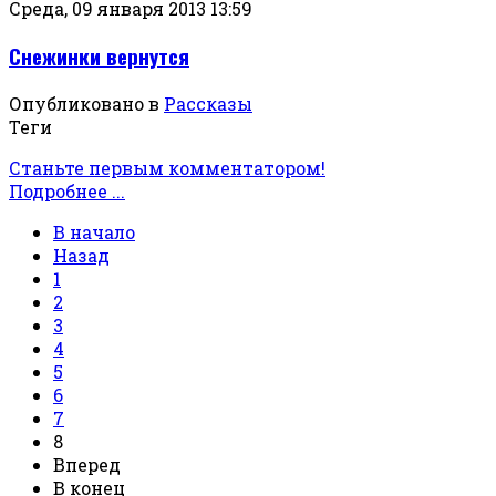
Среда, 09 января 2013 13:59
Снежинки вернутся
Опубликовано в
Рассказы
Теги
Станьте первым комментатором!
Подробнее ...
В начало
Назад
1
2
3
4
5
6
7
8
Вперед
В конец