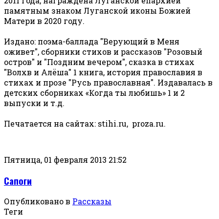
2011 года, награждена Луганской епархией
памятным знаком Луганской иконы Божией
Матери в 2020 году.
Издано: поэма-баллада "Верующий в Меня
оживет", сборники стихов и рассказов "Розовый
остров" и "Поздним вечером", сказка в стихах
"Волхв и Алёша" 1 книга, история православия в
стихах и прозе "Русь православная". Издавалась в
детских сборниках «Когда ты любишь» 1 и 2
выпуски и т.д.
Печатается на сайтах: stihi.ru, proza.ru.
Пятница, 01 февраля 2013 21:52
Сапоги
Опубликовано в
Рассказы
Теги