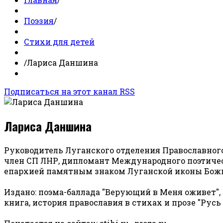
Поэзия
/
Стихи для детей
/
Лариса Даншина
Подписаться на этот канал RSS
Лариса Даншина
Руководитель Луганского отделения Православного
член СП ЛНР, дипломант Международного поэтическ
епархией памятным знаком Луганской иконы Божие
Издано: поэма-баллада "Верующий в Меня оживет", с
книга, история православия в стихах и прозе "Русь