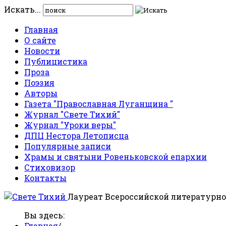
Искать...
Главная
О сайте
Новости
Публицистика
Проза
Поэзия
Авторы
Газета "Православная Луганщина "
Журнал "Свете Тихий"
Журнал "Уроки веры"
ДПЦ Нестора Летописца
Популярные записи
Храмы и святыни Ровеньковской епархии
Стиховизор
Контакты
Лауреат Всероссийской литературно
Вы здесь:
Главная
/