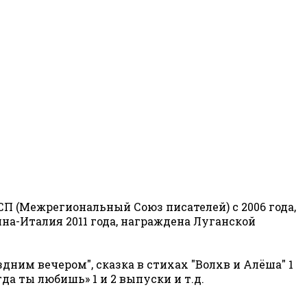
П (Межрегиональный Союз писателей) с 2006 года,
на-Италия 2011 года, награждена Луганской
дним вечером", сказка в стихах "Волхв и Алёша" 1
да ты любишь» 1 и 2 выпуски и т.д.