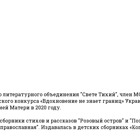
 литературного объединения "Свете Тихий", член МС
ого конкурса «Вдохновение не знает границ» Украи
й Матери в 2020 году.
борники стихов и рассказов "Розовый остров" и "Поз
 православная". Издавалась в детских сборниках «Ког