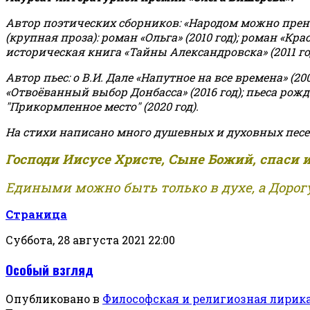
Автор поэтических сборников: «Народом можно пренебре
(крупная проза): роман «Ольга» (2010 год); роман «Кр
историческая книга «Тайны Александровска» (2011 год);
Автор пьес: о В.И. Дале «Напутное на все времена» (200
«Отвоёванный выбор Донбасса» (2016 год); пьеса рожде
"Прикормленное место" (2020 год).
На стихи написано много душевных и духовных песе
Господи Иисусе Христе, Сыне Божий, спаси 
Едиными можно быть только в духе, а Дорогу
Страница
Суббота, 28 августа 2021 22:00
Особый взгляд
Опубликовано в
Философская и религиозная лирик