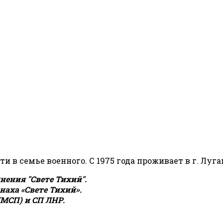
сти в семье военного. С 1975 года проживает в г. Луга
ения "Свете Тихий".
аха «Свете Тихий».
(МСП) и СП ЛНР.