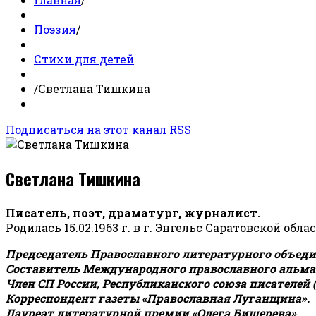
Поэзия
/
Стихи для детей
/
Светлана Тишкина
Подписаться на этот канал RSS
Светлана Тишкина
Писатель, поэт, драматург, журналист.
Родилась 15.02.1963 г. в г. Энгельс Саратовской обла
Председатель Православного литературного объедин
Составитель Международного православного альман
Член СП России, Республиканского союза писателей 
Корреспондент газеты «Православная Луганщина»
.
Лауреат литературной премии «Олега Бишерева».