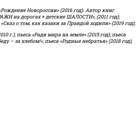
«Рождение Новороссии» (2016 год).
Автор книг
РАЖИ на дорогах + детские ШАЛОСТИ», (2011 год);
«Сказ о том, как казаки за Правдой ходили» (2019 год);
0 г.); пьеса «Ради мира на земле» (2015 год); пьеса
еду – за хлебом!»
;
пьеса «Родные небратья» (2018 год),