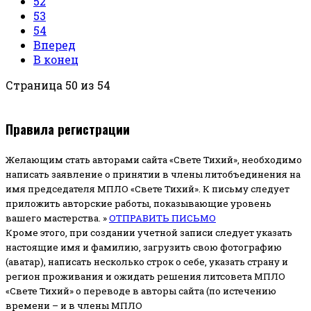
52
53
54
Вперед
В конец
Страница 50 из 54
Правила регистрации
Желающим стать авторами сайта «Свете Тихий», необходимо
написать заявление о принятии в члены литобъединения на
имя председателя МПЛО «Свете Тихий».
К письму следует
приложить авторские работы, показывающие уровень
вашего мастерства. »
ОТПРАВИТЬ ПИСЬМО
Кроме этого, при создании учетной записи следует указать
настоящие имя и фамилию, загрузить свою фотографию
(аватар), написать несколько строк о себе, указать страну и
регион проживания и ожидать решения литсовета МПЛО
«Свете Тихий» о переводе в авторы сайта (по истечению
времени – и в члены МПЛО