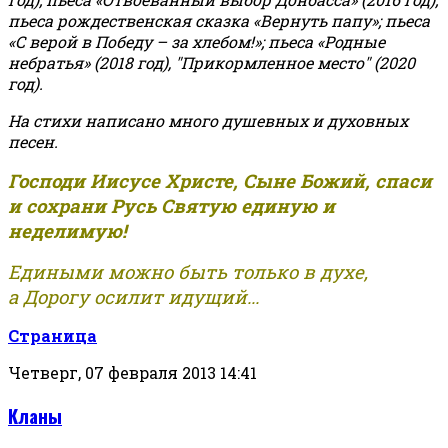
пьеса рождественская сказка «Вернуть папу»; пьеса
«С верой в Победу – за хлебом!»
;
пьеса «Родные
небратья» (2018 год), "Прикормленное место" (2020
год).
На стихи написано много душевных и духовных
песен.
Господи Иисусе Христе, Сыне Божий, спаси
и сохрани Русь Святую единую и
неделимую!
Едиными можно быть только в духе,
а Дорогу осилит идущий...
Страница
Четверг, 07 февраля 2013 14:41
Кланы