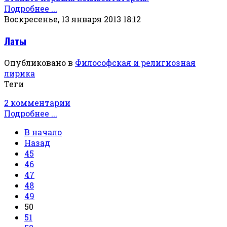
Подробнее ...
Воскресенье, 13 января 2013 18:12
Латы
Опубликовано в
Философская и религиозная
лирика
Теги
2 комментарии
Подробнее ...
В начало
Назад
45
46
47
48
49
50
51