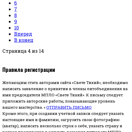
6
7
8
9
10
Вперед
В конец
Страница 4 из 14
Правила регистрации
Желающим стать авторами сайта «Свете Тихий», необходимо
написать заявление о принятии в члены литобъединения на
имя председателя МПЛО «Свете Тихий».
К письму следует
приложить авторские работы, показывающие уровень
вашего мастерства. »
ОТПРАВИТЬ ПИСЬМО
Кроме этого, при создании учетной записи следует указать
настоящие имя и фамилию, загрузить свою фотографию
(аватар), написать несколько строк о себе, указать страну и