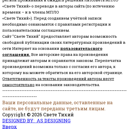
регион проживания и ожидать решения литсовета МПЛО
«Свете Тихий» о переводе в авторы сайта (по истечению
времени – и в члены МПЛО
«Свете Тихий»). Перед созданием учётной записи
необходимо ознакомится с правилами регистрации и
пользовательским соглашением.
Сайт "Свете Тихий" предоставляет авторам возможность
свободной публикации своих литературных произведений в
сети Интернет на основании
пользовательского
соглашени
я
.
Все авторские права на произведения
принадлежат авторам и охраняются законом.
Перепечатка
произведений возможна только с согласия его автора, к
которому вы можете обратиться на его авторской странице.
Ответственность за тексты произведений авторы несут
самостоятельно
на основании законодательства.
------------------------------------------------------------------------
--------------------
Ваши персональные данные, оставленные на
сайте, не будут переданы третьим лицам.
Copyright © 2026 Свете Тихий
DESIGNED BY: AS DESIGNING
Вверх