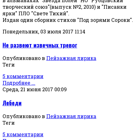
в альманахах "Звезда полей" НО "Рубцовский
творческий союз"(выпуск №2, 2010) и "Писанки
ярки" ПЛО "Свете Тихий".
Издан один сборник стихов "Под зорями Сороки".
Понедельник, 03 июля 2017 11:14
Не развеют извечных тревог
Опубликовано в
Пейзажная лирика
Теги
5 комментарии
Подробнее ...
Среда, 21 июня 2017 00:09
Лебеди
Опубликовано в
Пейзажная лирика
Теги
5 комментарии