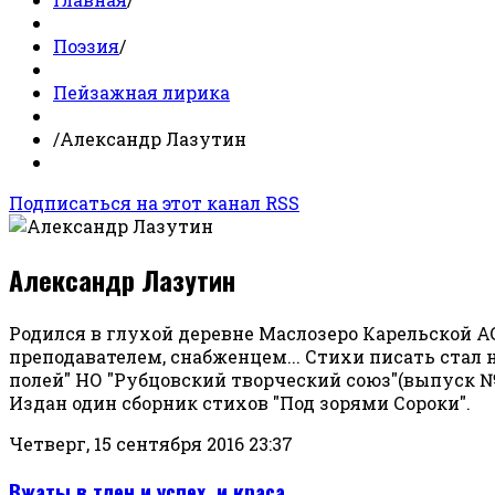
Поэзия
/
Пейзажная лирика
/
Александр Лазутин
Подписаться на этот канал RSS
Александр Лазутин
Родился в глухой деревне Маслозеро Карельской АС
преподавателем, снабженцем... Стихи писать стал 
полей" НО "Рубцовский творческий союз"(выпуск №2,
Издан один сборник стихов "Под зорями Сороки".
Четверг, 15 сентября 2016 23:37
Вжаты в тлен и успех, и краса