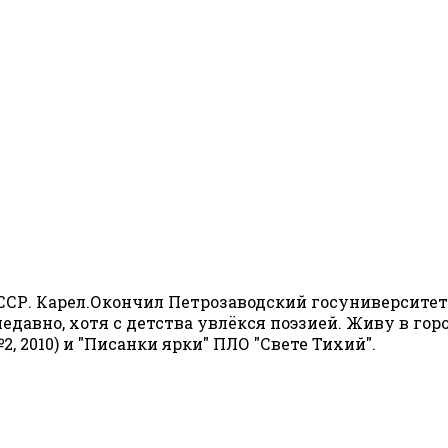
СР. Карел.Окончил Петрозаводский госуниверситет в
недавно, хотя с детства увлёкся поэзией. Живу в го
 2010) и "Писанки ярки" ПЛО "Свете Тихий".