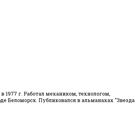
 1977 г. Работал механиком, технологом,
роде Беломорск. Публиковался в альманахах "Звезда