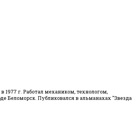
 1977 г. Работал механиком, технологом,
роде Беломорск. Публиковался в альманахах "Звезда