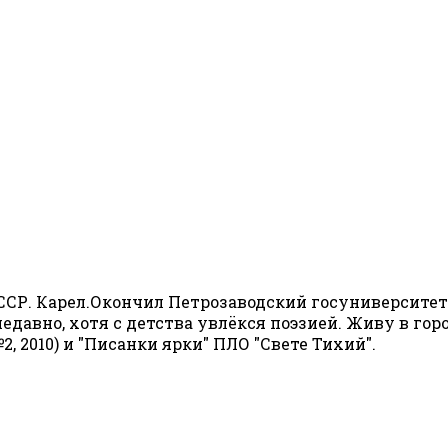
СР. Карел.Окончил Петрозаводский госуниверситет в
недавно, хотя с детства увлёкся поэзией. Живу в го
 2010) и "Писанки ярки" ПЛО "Свете Тихий".