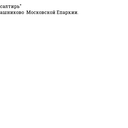
Псалтирь"
.Чашниково Московской Епархии.