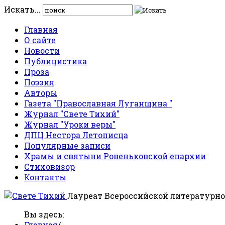
Искать...
Главная
О сайте
Новости
Публицистика
Проза
Поэзия
Авторы
Газета "Православная Луганщина "
Журнал "Свете Тихий"
Журнал "Уроки веры"
ДПЦ Нестора Летописца
Популярные записи
Храмы и святыни Ровеньковской епархии
Стиховизор
Контакты
Лауреат Всероссийской литературно
Вы здесь:
Главная
/