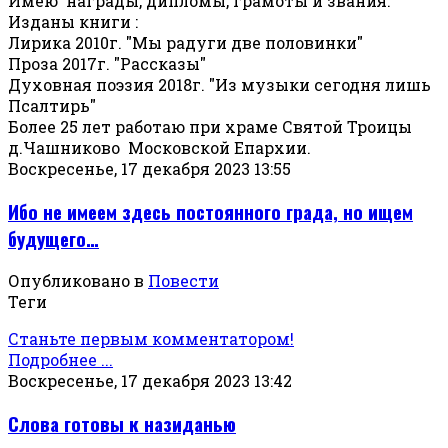
Имею награды, дипломы, грамоты и звания.
Изданы книги :
Лирика 2010г. "Мы радуги две половинки"
Проза 2017г. "Рассказы"
Духовная поэзия 2018г. "Из музыки сегодня лишь
Псалтирь"
Более 25 лет работаю при храме Святой Троицы
д.Чашниково Московской Епархии.
Воскресенье, 17 декабря 2023 13:55
Ибо не имеем здесь постоянного града, но ищем
будущего…
Опубликовано в
Повести
Теги
Станьте первым комментатором!
Подробнее ...
Воскресенье, 17 декабря 2023 13:42
Слова готовы к назиданью