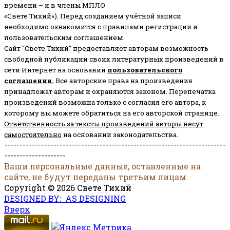
времени – и в члены МПЛО
«Свете Тихий»). Перед созданием учётной записи
необходимо ознакомится с правилами регистрации и
пользовательским соглашением.
Сайт "Свете Тихий" предоставляет авторам возможность
свободной публикации своих литературных произведений в
сети Интернет на основании
пользовательского
соглашени
я
.
Все авторские права на произведения
принадлежат авторам и охраняются законом.
Перепечатка
произведений возможна только с согласия его автора, к
которому вы можете обратиться на его авторской странице.
Ответственность за тексты произведений авторы несут
самостоятельно
на основании законодательства.
------------------------------------------------------------------------
--------------------
Ваши персональные данные, оставленные на
сайте, не будут переданы третьим лицам.
Copyright © 2026 Свете Тихий
DESIGNED BY: AS DESIGNING
Вверх