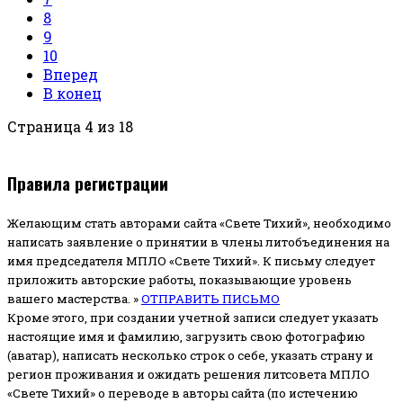
8
9
10
Вперед
В конец
Страница 4 из 18
Правила регистрации
Желающим стать авторами сайта «Свете Тихий», необходимо
написать заявление о принятии в члены литобъединения на
имя председателя МПЛО «Свете Тихий».
К письму следует
приложить авторские работы, показывающие уровень
вашего мастерства. »
ОТПРАВИТЬ ПИСЬМО
Кроме этого, при создании учетной записи следует указать
настоящие имя и фамилию, загрузить свою фотографию
(аватар), написать несколько строк о себе, указать страну и
регион проживания и ожидать решения литсовета МПЛО
«Свете Тихий» о переводе в авторы сайта (по истечению