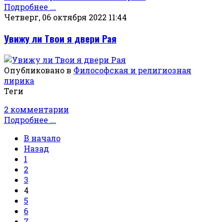
Подробнее ...
Четверг, 06 октября 2022 11:44
Увижу ли Твои я двери Рая
Опубликовано в
Философская и религиозная
лирика
Теги
2 комментарии
Подробнее ...
В начало
Назад
1
2
3
4
5
6
7