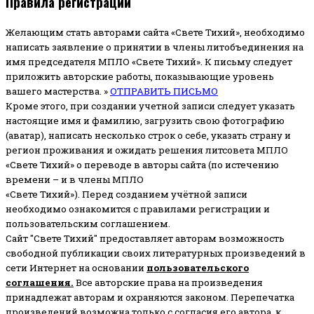
Правила регистрации
Желающим стать авторами сайта «Свете Тихий», необходимо
написать заявление о принятии в члены литобъединения на
имя председателя МПЛО «Свете Тихий».
К письму следует
приложить авторские работы, показывающие уровень
вашего мастерства. »
ОТПРАВИТЬ ПИСЬМО
Кроме этого, при создании учетной записи следует указать
настоящие имя и фамилию, загрузить свою фотографию
(аватар), написать несколько строк о себе, указать страну и
регион проживания и ожидать решения литсовета МПЛО
«Свете Тихий» о переводе в авторы сайта (по истечению
времени – и в члены МПЛО
«Свете Тихий»). Перед созданием учётной записи
необходимо ознакомится с правилами регистрации и
пользовательским соглашением.
Сайт "Свете Тихий" предоставляет авторам возможность
свободной публикации своих литературных произведений в
сети Интернет на основании
пользовательского
соглашени
я
.
Все авторские права на произведения
принадлежат авторам и охраняются законом.
Перепечатка
произведений возможна только с согласия его автора, к