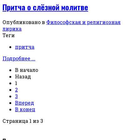
Притча о слёзной молитве
Опубликовано в
Философская и религиозная
лирика
Теги
притча
Подробнее ...
В начало
Назад
1
2
3
Вперед
В конец
Страница 1 из 3