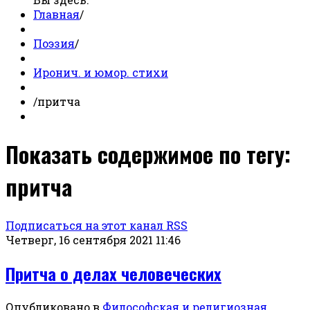
Главная
/
Поэзия
/
Иронич. и юмор. стихи
/
притча
Показать содержимое по тегу:
притча
Подписаться на этот канал RSS
Четверг, 16 сентября 2021 11:46
Притча о делах человеческих
Опубликовано в
Философская и религиозная