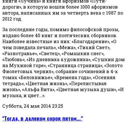
книги «Лучина» и книги афоризмов «Пути-
дороги», в которую вошли более 1000 афоризмов
автора, написанных им за четверть века с 1987 по
2012 год.
За последние годы, помимо философской прозы,
издано более 40 книг и поэтических сборников.
Наиболее известные из них: «Благодарение», «О
чем поведала печаль», «Межа», «Тихий Свет»,
«Разнотравье», «Светец», «Ромашкин снег»,
«Любовь», «Из дневника художника», «Сушкин дом
на Мухиной горе», «Странница страница», «Золото
Фиолетовых чернил», собрание сочинений в 4-х
томах «Белокнижье», «Времена года», «Осенняя
тетрадь», «Цветная жизнь», «Перелистывая
жизнь», «Альфа Вита», «Цветная музыка души», «И
музыка, и цвет…».
Суббота, 24 мая 2014 23:25
"Тогда, в далеком сорок пятом..."