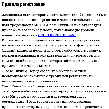
Правила регистрации
Желающим стать авторами сайта «Свете Тихий», необходимо
написать заявление о принятии в члены литобъединения на
имя председателя МПЛО «Свете Тихий».
К письму следует
приложить авторские работы, показывающие уровень
вашего мастерства. »
ОТПРАВИТЬ ПИСЬМО
Кроме этого, при создании учетной записи следует указать
настоящие имя и фамилию, загрузить свою фотографию
(аватар), написать несколько строк о себе, указать страну и
регион проживания и ожидать решения литсовета МПЛО
«Свете Тихий» о переводе в авторы сайта (по истечению
времени – и в члены МПЛО
«Свете Тихий»). Перед созданием учётной записи
необходимо ознакомится с правилами регистрации и
пользовательским соглашением.
Сайт "Свете Тихий" предоставляет авторам возможность
свободной публикации своих литературных произведений в
сети Интернет на основании
пользовательского
соглашени
я
.
Все авторские права на произведения
принадлежат авторам и охраняются законом.
Перепечатка