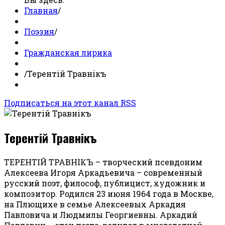
Главная
/
Поэзия
/
Гражданская лирика
/
Терентiй Травнiкъ
Подписаться на этот канал RSS
Терентiй Травнiкъ
ТЕРЕНТIЙ ТРАВНIКЪ – творческий псевдоним
Алексеева Игоря Аркадьевича – современный
русский поэт, философ, публицист, художник и
композитор. Родился 23 июня 1964 года в Москве,
на Плющихе в семье Алексеевых Аркадия
Павловича и Людмилы Георгиевны. Аркадий