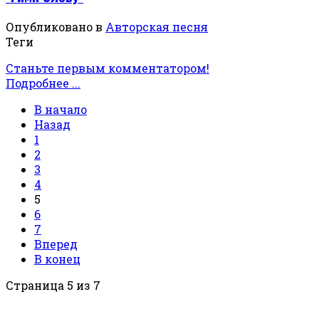
Опубликовано в
Авторская песня
Теги
Станьте первым комментатором!
Подробнее ...
В начало
Назад
1
2
3
4
5
6
7
Вперед
В конец
Страница 5 из 7