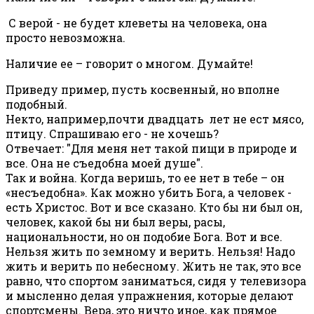
С верой - не будет клеветы на человека, она
просто невозможна.
Наличие ее – говорит о многом. Думайте!
Приведу пример, пусть косвенный, но вполне
подобный.
Некто, например,почти двадцать лет не ест мясо,
птицу. Спрашиваю его - не хочешь?
Отвечает: "Для меня нет такой пищи в природе и
все. Она не съедобна моей душе".
Так и война. Когда веришь, то ее нет в тебе – он
«несъедобна». Как можно убить Бога, а человек -
есть Христос. Вот и все сказано. Кто бы ни был он,
человек, какой бы ни был веры, расы,
национальности, но он подобие Бога. Вот и все.
Нельзя жить по земному и верить. Нельзя! Надо
жить и верить по небесному. Жить не так, это все
равно, что спортом заниматься, сидя у телевизора
и мысленно делая упражнения, которые делают
спортсмены. Вера, это ничто иное, как прямое