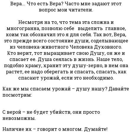
Вера... Что есть Вера? Часто мне задают этот
вопрос мои читатели.
Несмотря на то, что тема эта сложна и
многогранна, позволю себе выделить главное,
коим так обозначил это я для себя. Так вот, Вера,
это прежде всего состояние души, соделывающее
из человека-животного Человека Духовного.
Кто верит, тот выращивает свою Душу, он же и
спасает ее. Душа сеялась в жизнь. Наше тело,
подобно храму, хранит эту душу-зерно, в нем она
растет, ее надо оберегать и спасать, спасать, как
спасают урожай, если это необходимо.
Как же мы спасаем урожай – душу нашу? Давайте
посмотрим:
С верой – не будет убийств, они просто
невозможны.
Наличие их – говорит о многом. Думайте!