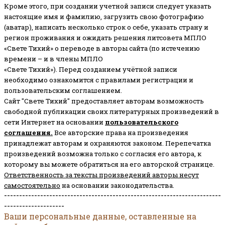
Кроме этого, при создании учетной записи следует указать
настоящие имя и фамилию, загрузить свою фотографию
(аватар), написать несколько строк о себе, указать страну и
регион проживания и ожидать решения литсовета МПЛО
«Свете Тихий» о переводе в авторы сайта (по истечению
времени – и в члены МПЛО
«Свете Тихий»). Перед созданием учётной записи
необходимо ознакомится с правилами регистрации и
пользовательским соглашением.
Сайт "Свете Тихий" предоставляет авторам возможность
свободной публикации своих литературных произведений в
сети Интернет на основании
пользовательского
соглашени
я
.
Все авторские права на произведения
принадлежат авторам и охраняются законом.
Перепечатка
произведений возможна только с согласия его автора, к
которому вы можете обратиться на его авторской странице.
Ответственность за тексты произведений авторы несут
самостоятельно
на основании законодательства.
------------------------------------------------------------------------
--------------------
Ваши персональные данные, оставленные на