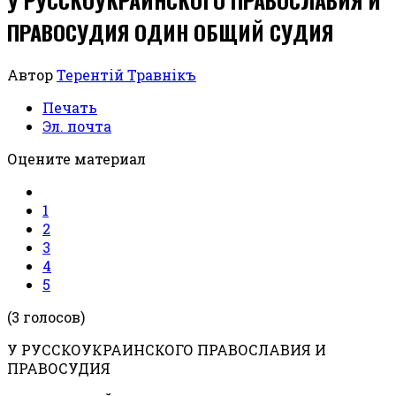
ПРАВОСУДИЯ ОДИН ОБЩИЙ СУДИЯ
Автор
Терентiй Травнiкъ
Печать
Эл. почта
Оцените материал
1
2
3
4
5
(3 голосов)
У РУССКОУКРАИНСКОГО ПРАВОСЛАВИЯ И
ПРАВОСУДИЯ