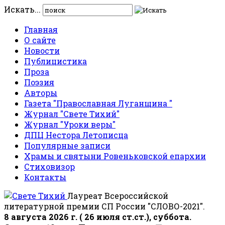
Искать...
Главная
О сайте
Новости
Публицистика
Проза
Поэзия
Авторы
Газета "Православная Луганщина "
Журнал "Свете Тихий"
Журнал "Уроки веры"
ДПЦ Нестора Летописца
Популярные записи
Храмы и святыни Ровеньковской епархии
Стиховизор
Контакты
Лауреат Всероссийской
литературной премии СП России "СЛОВО-2021".
8 августа 2026 г. ( 26 июля ст.ст.), суббота.