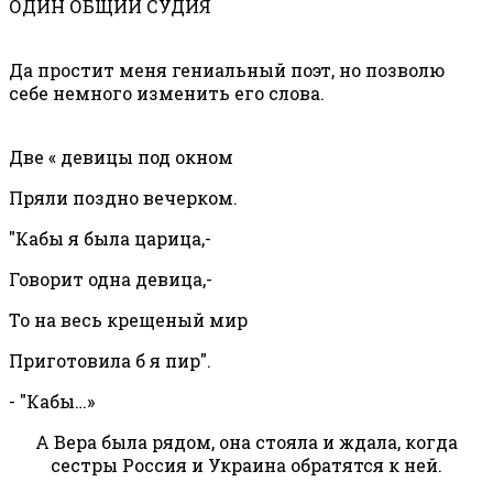
ОДИН ОБЩИЙ СУДИЯ
Да простит меня гениальный поэт, но позволю
себе немного изменить его слова.
Две « девицы под окном
Пряли поздно вечерком.
"Кабы я была царица,-
Говорит одна девица,-
То на весь крещеный мир
Приготовила б я пир".
- "Кабы…»
А Вера была рядом, она стояла и ждала, когда
сестры Россия и Украина обратятся к ней.