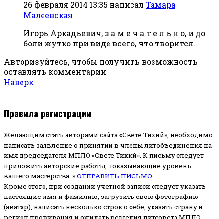
26 февраля 2014 13:35
написал
Тамара
Малеевская
Игорь Аркадьевич, з а м е ч а т е л ь н о, и до
боли жутко при виде всего, что творится.
Авторизуйтесь, чтобы получить возможность
оставлять комментарии
Наверх
Правила регистрации
Желающим стать авторами сайта «Свете Тихий», необходимо
написать заявление о принятии в члены литобъединения на
имя председателя МПЛО «Свете Тихий».
К письму следует
приложить авторские работы, показывающие уровень
вашего мастерства. »
ОТПРАВИТЬ ПИСЬМО
Кроме этого, при создании учетной записи следует указать
настоящие имя и фамилию, загрузить свою фотографию
(аватар), написать несколько строк о себе, указать страну и
регион проживания и ожидать решения литсовета МПЛО