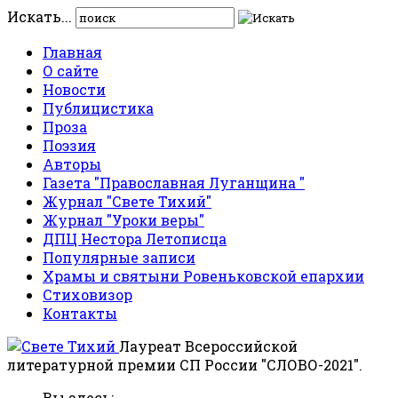
Искать...
Главная
О сайте
Новости
Публицистика
Проза
Поэзия
Авторы
Газета "Православная Луганщина "
Журнал "Свете Тихий"
Журнал "Уроки веры"
ДПЦ Нестора Летописца
Популярные записи
Храмы и святыни Ровеньковской епархии
Стиховизор
Контакты
Лауреат Всероссийской
литературной премии СП России "СЛОВО-2021".
Вы здесь: