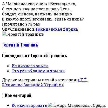
А Человечество, оно же беззащитно,
С тех пор, как не послушало Отца...
Солдат, сынове, неужель не видно
В какую плоть вгоняешь грязь свинца?
Прочитано
773
раз
Опубликовано в
Гражданская лирика
Терентiй Травнiкъ
Последнее от Терентiй Травнiкъ
Из личного опыта
Сто раз об одном и том же
Другие материалы в этой категории:
« Т.Г.
Шевченко
Западной Украине »
1
Комментарий
Комментировать
Среда,