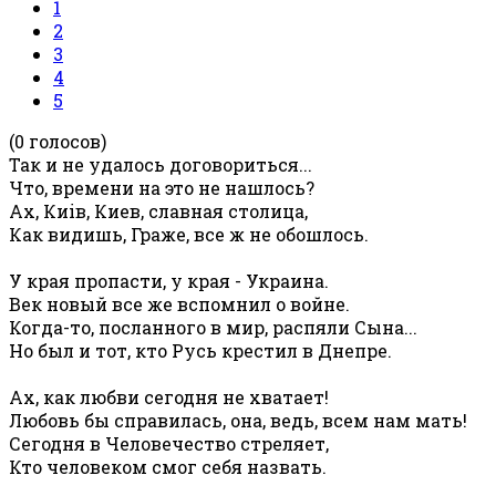
1
2
3
4
5
(0 голосов)
Так и не удалось договориться...
Что, времени на это не нашлось?
Ах, Киiв, Киев, славная столица,
Как видишь, Граже, все ж не обошлось.
У края пропасти, у края - Украина.
Век новый все же вспомнил о войне.
Когда-то, посланного в мир, распяли Сына...
Но был и тот, кто Русь крестил в Днепре.
Ах, как любви сегодня не хватает!
Любовь бы справилась, она, ведь, всем нам мать!
Сегодня в Человечество стреляет,
Кто человеком смог себя назвать.