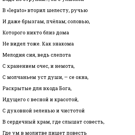
В «legato» вторил шелесту, ручью
И даже брызгам, пчёлам; соловью,
Которого никто близ дома
Не видел тоже. Как знакома
Мелодия сия, ведь слепота
С хранением очес, и немота,
С молчаньем уст души, — се окна,
Раскрытые для входа Бога,
Идущего с весной и красотой,
С духовной зеленью и чистотой
В сердечный храм, где слышат совесть,
Где ум в молитве пишет повесть