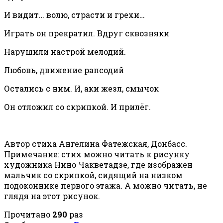
И видит… волю, страсти и грехи…
Играть он прекратил. Вдруг сквозняки
Нарушили настрой мелодий.
Любовь, движение рапсодий
Остались с ним. И, аки жезл, смычок
Он отложил со скрипкой. И прилёг.
Автор стиха Ангелина Фатежская, Донбасс.
Примечание: стих можно читать к рисунку
художника Нино Чакветадзе, где изображен
мальчик со скрипкой, сидящий на низком
подоконнике первого этажа. А можно читать, не
глядя на этот рисунок.
Прочитано
290
раз