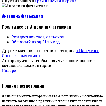
Опубликовано в
Гражданская лирика
Ангелина Фатежская
Последнее от Ангелина Фатежская
Рождественское, сельское
Обычный вход. И выход
Другие материалы в этой категории:
« На хуторе
Сносят памятник »
Авторизуйтесь, чтобы получить возможность
оставлять комментарии
Наверх
Правила регистрации
Желающим стать авторами сайта «Свете Тихий», необходимо
написать заявление о принятии в члены литобъединения на
имя председателя МПЛО «Свете Тихий».
К письму следует