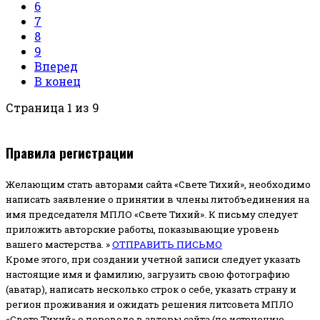
6
7
8
9
Вперед
В конец
Страница 1 из 9
Правила регистрации
Желающим стать авторами сайта «Свете Тихий», необходимо
написать заявление о принятии в члены литобъединения на
имя председателя МПЛО «Свете Тихий».
К письму следует
приложить авторские работы, показывающие уровень
вашего мастерства. »
ОТПРАВИТЬ ПИСЬМО
Кроме этого, при создании учетной записи следует указать
настоящие имя и фамилию, загрузить свою фотографию
(аватар), написать несколько строк о себе, указать страну и
регион проживания и ожидать решения литсовета МПЛО
«Свете Тихий» о переводе в авторы сайта (по истечению