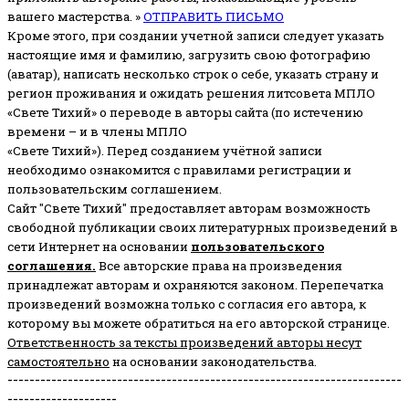
вашего мастерства. »
ОТПРАВИТЬ ПИСЬМО
Кроме этого, при создании учетной записи следует указать
настоящие имя и фамилию, загрузить свою фотографию
(аватар), написать несколько строк о себе, указать страну и
регион проживания и ожидать решения литсовета МПЛО
«Свете Тихий» о переводе в авторы сайта (по истечению
времени – и в члены МПЛО
«Свете Тихий»). Перед созданием учётной записи
необходимо ознакомится с правилами регистрации и
пользовательским соглашением.
Сайт "Свете Тихий" предоставляет авторам возможность
свободной публикации своих литературных произведений в
сети Интернет на основании
пользовательского
соглашени
я
.
Все авторские права на произведения
принадлежат авторам и охраняются законом.
Перепечатка
произведений возможна только с согласия его автора, к
которому вы можете обратиться на его авторской странице.
Ответственность за тексты произведений авторы несут
самостоятельно
на основании законодательства.
------------------------------------------------------------------------
--------------------