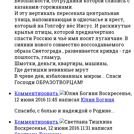
Безопасности, сотрудники которой слились с
казаками-горожанами.
И эту вертикаль пересекала центральная
улица, напоминающая в одночасье и крест,
который на Голгофу нёс Иисус. И раскинутые
крылья птицы, которой предначертано
спасти Россию и чьё имя носят луганчане. В
сиянии нового совместно воссоздаваемого
образа Святограда , развеивается кривда - где
пошлость, гламур,
Шмотки, деньги, квартиры, машины,
Где детишки невинные мрут
В чреве дев, избалованных миром... Спаси
Господи ОБРАЗОТВОРЦАМ!
Комментировать
Воскресенье,
12 июня 2016 11:45
написал
Юлия Богиня
Спасибо, с болью и надеждой о Родине...
Комментировать
Воскресенье, 12 июня 2016 11:31
написал