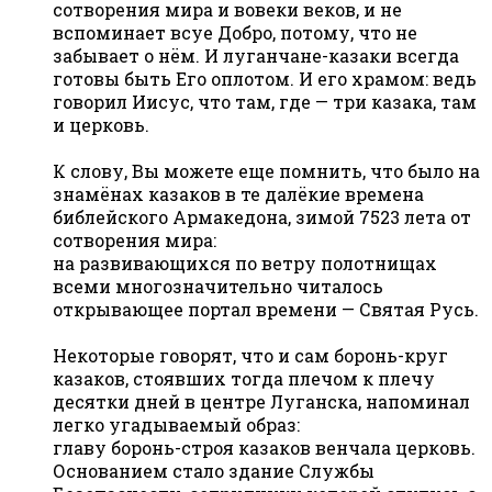
сотворения мира и вовеки веков, и не
вспоминает всуе Добро, потому, что не
забывает о нём. И луганчане-казаки всегда
готовы быть Его оплотом. И его храмом: ведь
говорил Иисус, что там, где — три казака, там
и церковь.
К слову, Вы можете еще помнить, что было на
знамёнах казаков в те далёкие времена
библейского Армакедона, зимой 7523 лета от
сотворения мира:
на развивающихся по ветру полотнищах
всеми многозначительно читалось
открывающее портал времени — Святая Русь.
Некоторые говорят, что и сам боронь-круг
казаков, стоявших тогда плечом к плечу
десятки дней в центре Луганска, напоминал
легко угадываемый образ:
главу боронь-строя казаков венчала церковь.
Основанием стало здание Службы