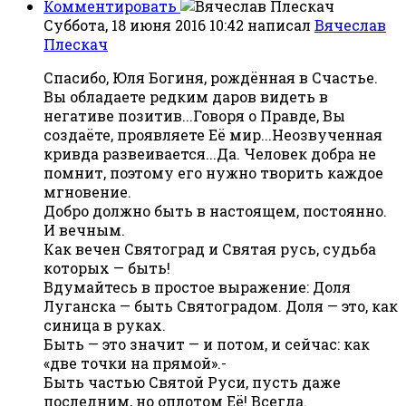
Комментировать
Суббота, 18 июня 2016 10:42
написал
Вячеслав
Плескач
Спасибо, Юля Богиня, рождённая в Счастье.
Вы обладаете редким даров видеть в
негативе позитив...Говоря о Правде, Вы
создаёте, проявляете Её мир...Неозвученная
кривда развеивается...Да. Человек добра не
помнит, поэтому его нужно творить каждое
мгновение.
Добро должно быть в настоящем, постоянно.
И вечным.
Как вечен Святоград и Святая русь, судьба
которых — быть!
Вдумайтесь в простое выражение: Доля
Луганска — быть Святоградом. Доля — это, как
синица в руках.
Быть — это значит — и потом, и сейчас: как
«две точки на прямой».-
Быть частью Святой Руси, пусть даже
последним, но оплотом Её! Всегда.