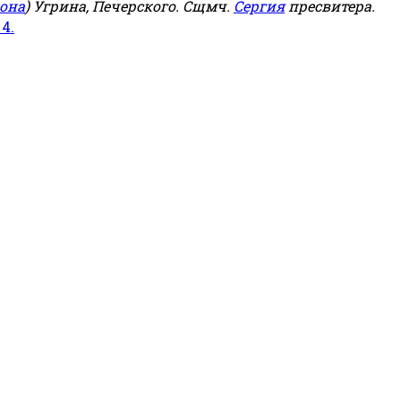
она
) Угрина, Печерского. Сщмч.
Сергия
пресвитера.
 4.