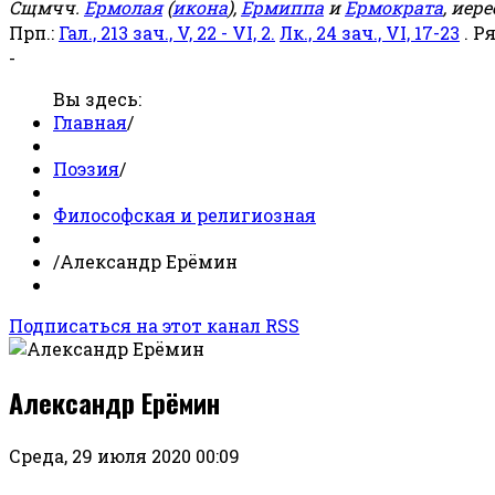
Сщмчч.
Ермолая
(
икона
),
Ермиппа
и
Ермократа
, иер
Прп.:
Гал., 213 зач., V, 22 - VI, 2.
Лк., 24 зач., VI, 17-23
. Р
-
Вы здесь:
Главная
/
Поэзия
/
Философская и религиозная
/
Александр Ерёмин
Подписаться на этот канал RSS
Александр Ерёмин
Среда, 29 июля 2020 00:09