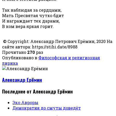
Так наблюдая за сердцами,
Мать Пресвятая чутко бдит
И награждает тех дарами,
В ком вера яркая горит.
© Copyright: Александр Петрович Ерёмин, 2020 На
сайте автора: https://stihi.date/8988
Прочитано
270
раз
Опубликовано в
Философская и религиозная
лирика
Александр Ерёмин
Последнее от Александр Ерёмин
Эхо Авроры
Демократия до смуты доведёт