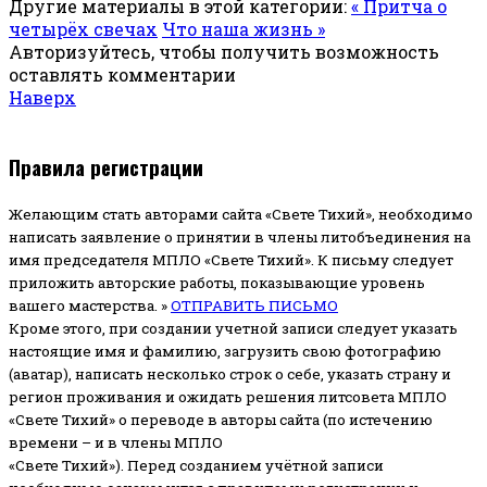
Другие материалы в этой категории:
« Притча о
четырёх свечах
Что наша жизнь »
Авторизуйтесь, чтобы получить возможность
оставлять комментарии
Наверх
Правила регистрации
Желающим стать авторами сайта «Свете Тихий», необходимо
написать заявление о принятии в члены литобъединения на
имя председателя МПЛО «Свете Тихий».
К письму следует
приложить авторские работы, показывающие уровень
вашего мастерства. »
ОТПРАВИТЬ ПИСЬМО
Кроме этого, при создании учетной записи следует указать
настоящие имя и фамилию, загрузить свою фотографию
(аватар), написать несколько строк о себе, указать страну и
регион проживания и ожидать решения литсовета МПЛО
«Свете Тихий» о переводе в авторы сайта (по истечению
времени – и в члены МПЛО
«Свете Тихий»). Перед созданием учётной записи