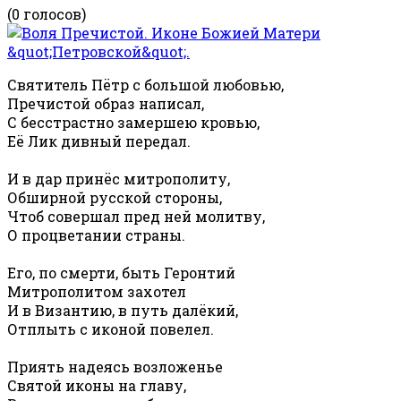
(0 голосов)
Святитель Пётр с большой любовью,
Пречистой образ написал,
С бесстрастно замершею кровью,
Её Лик дивный передал.
И в дар принёс митрополиту,
Обширной русской стороны,
Чтоб совершал пред ней молитву,
О процветании страны.
Его, по смерти, быть Геронтий
Митрополитом захотел
И в Византию, в путь далёкий,
Отплыть с иконой повелел.
Приять надеясь возложенье
Святой иконы на главу,