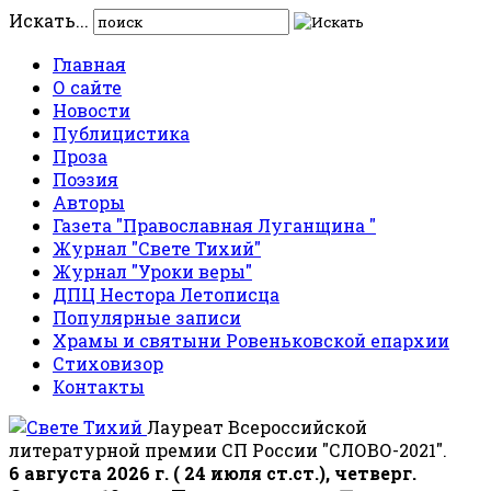
Искать...
Главная
О сайте
Новости
Публицистика
Проза
Поэзия
Авторы
Газета "Православная Луганщина "
Журнал "Свете Тихий"
Журнал "Уроки веры"
ДПЦ Нестора Летописца
Популярные записи
Храмы и святыни Ровеньковской епархии
Стиховизор
Контакты
Лауреат Всероссийской
литературной премии СП России "СЛОВО-2021".
6 августа 2026 г. ( 24 июля ст.ст.), четверг.