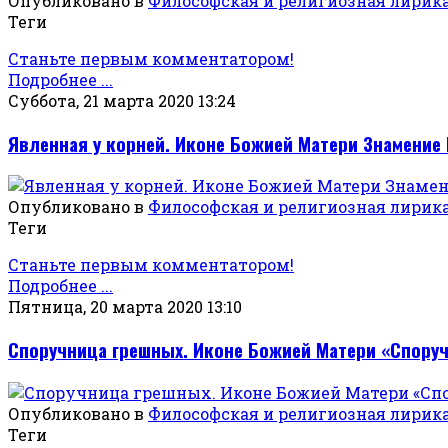
Опубликовано в
Философская и религиозная лирик
Теги
Станьте первым комментатором!
Подробнее ...
Суббота, 21 марта 2020 13:24
Явленная у корней. Иконе Божией Матери Знамение
Опубликовано в
Философская и религиозная лирик
Теги
Станьте первым комментатором!
Подробнее ...
Пятница, 20 марта 2020 13:10
Споручница грешных. Иконе Божией Матери «Спору
Опубликовано в
Философская и религиозная лирик
Теги