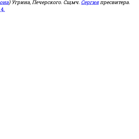
она
) Угрина, Печерского. Сщмч.
Сергия
пресвитера.
 4.