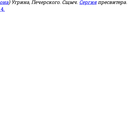
она
) Угрина, Печерского. Сщмч.
Сергия
пресвитера.
 4.