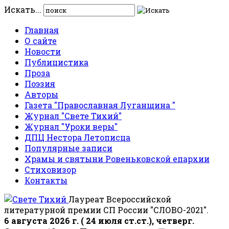
Искать...
Главная
О сайте
Новости
Публицистика
Проза
Поэзия
Авторы
Газета "Православная Луганщина "
Журнал "Свете Тихий"
Журнал "Уроки веры"
ДПЦ Нестора Летописца
Популярные записи
Храмы и святыни Ровеньковской епархии
Стиховизор
Контакты
Лауреат Всероссийской
литературной премии СП России "СЛОВО-2021".
6 августа 2026 г. ( 24 июля ст.ст.), четверг.