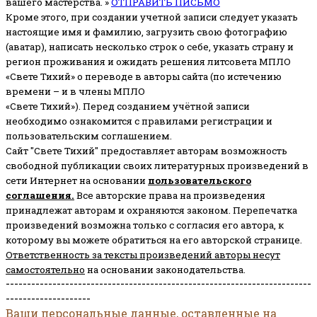
вашего мастерства. »
ОТПРАВИТЬ ПИСЬМО
Кроме этого, при создании учетной записи следует указать
настоящие имя и фамилию, загрузить свою фотографию
(аватар), написать несколько строк о себе, указать страну и
регион проживания и ожидать решения литсовета МПЛО
«Свете Тихий» о переводе в авторы сайта (по истечению
времени – и в члены МПЛО
«Свете Тихий»). Перед созданием учётной записи
необходимо ознакомится с правилами регистрации и
пользовательским соглашением.
Сайт "Свете Тихий" предоставляет авторам возможность
свободной публикации своих литературных произведений в
сети Интернет на основании
пользовательского
соглашени
я
.
Все авторские права на произведения
принадлежат авторам и охраняются законом.
Перепечатка
произведений возможна только с согласия его автора, к
которому вы можете обратиться на его авторской странице.
Ответственность за тексты произведений авторы несут
самостоятельно
на основании законодательства.
------------------------------------------------------------------------
--------------------
Ваши персональные данные, оставленные на