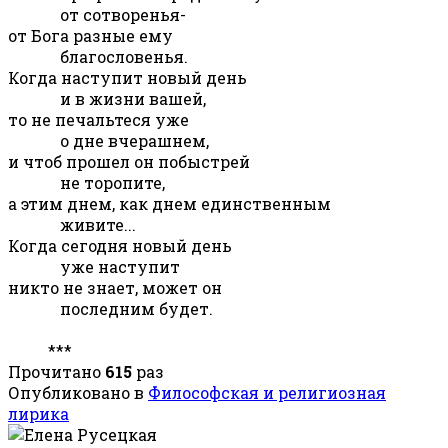
от сотворенья-
от Бога разные ему
благословенья.
Когда наступит новый день
и в жизни вашей,
то не печальтеся уже
о дне вчерашнем,
и чтоб прошел он побыстрей
не торопите,
а этим днем, как днем единственным
живите...
Когда сегодня новый день
уже наступит
никто не знает, может он
последним будет.
***
Прочитано
615
раз
Опубликовано в
Философская и религиозная
лирика