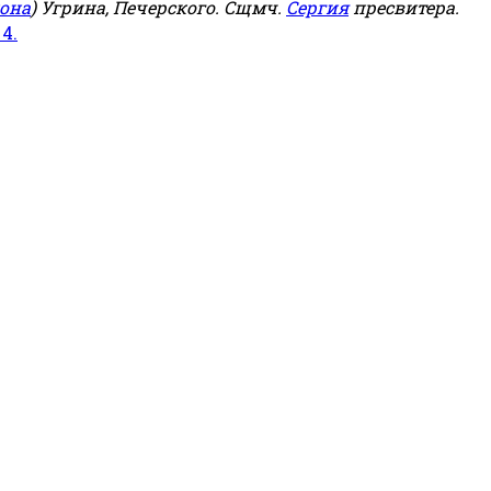
она
) Угрина, Печерского. Сщмч.
Сергия
пресвитера.
 4.