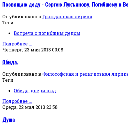
Посвящаю деду - Сергею Лукъянову, Погибшему в В
Опубликовано в
Гражданская лирика
Теги
Встреча с погибшим дедом
Подробнее ...
Четверг, 23 мая 2013 00:08
Обида.
Опубликовано в
Философская и религиозная лирик
Теги
Обида, двери в ад
Подробнее ...
Среда, 22 мая 2013 23:58
Душа