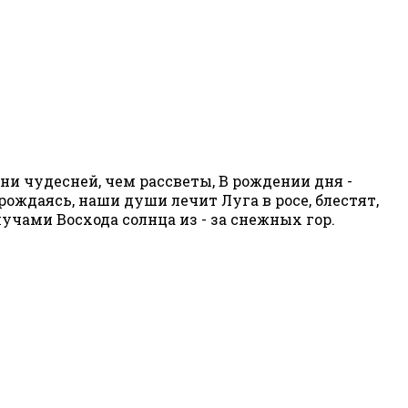
ни чудесней, чем рассветы, В рождении дня -
рождаясь, наши души лечит Луга в росе, блестят,
лучами Восхода солнца из - за снежных гор.