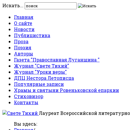
Искать...
Главная
О сайте
Новости
Публицистика
Проза
Поэзия
Авторы
Газета "Православная Луганщина "
Журнал "Свете Тихий"
Журнал "Уроки веры"
ДПЦ Нестора Летописца
Популярные записи
Храмы и святыни Ровеньковской епархии
Стиховизор
Контакты
Лауреат Всероссийской литературно
Вы здесь:
Главная
/