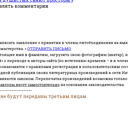
авлять комментарии
аписать заявление о принятии в члены литобъединения на имя
мастерства. »
ОТПРАВИТЬ ПИСЬМО
стоящие имя и фамилию, загрузить свою фотографию (аватар), на
» о переводе в авторы сайта (по истечению времени – и в чл
 ознакомится с правилами регистрации и пользовательским со
одной публикации своих литературных произведений в сети Ин
раняются законом.
Перепечатка произведений возможна только с 
 авторы несут самостоятельно
на основании законодательства.
-------------------
 не будут переданы третьим лицам.