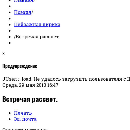
Поэзия
/
Пейзажная лирика
/
Встречая рассвет.
×
Предупреждение
JUser: :_load: Не удалось загрузить пользователя с ID
Среда, 29 мая 2013 16:47
Встречая рассвет.
Печать
Эл. почта
Оцените материал