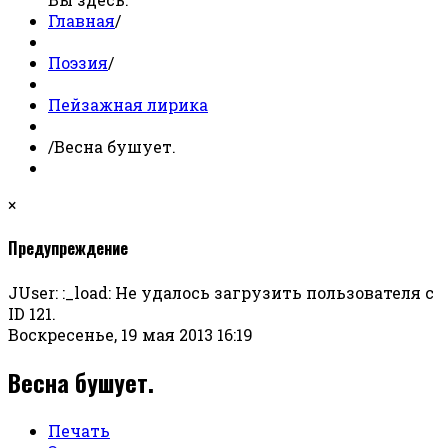
Главная
/
Поэзия
/
Пейзажная лирика
/
Весна бушует.
×
Предупреждение
JUser: :_load: Не удалось загрузить пользователя с
ID 121.
Воскресенье, 19 мая 2013 16:19
Весна бушует.
Печать