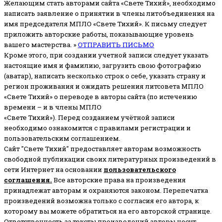
Желающим стать авторами сайта «Свете Тихий», необходимо
написать заявление о принятии в члены литобъединения на
имя председателя МПЛО «Свете Тихий».
К письму следует
приложить авторские работы, показывающие уровень
вашего мастерства. »
ОТПРАВИТЬ ПИСЬМО
Кроме этого, при создании учетной записи следует указать
настоящие имя и фамилию, загрузить свою фотографию
(аватар), написать несколько строк о себе, указать страну и
регион проживания и ожидать решения литсовета МПЛО
«Свете Тихий» о переводе в авторы сайта (по истечению
времени – и в члены МПЛО
«Свете Тихий»). Перед созданием учётной записи
необходимо ознакомится с правилами регистрации и
пользовательским соглашением.
Сайт "Свете Тихий" предоставляет авторам возможность
свободной публикации своих литературных произведений в
сети Интернет на основании
пользовательского
соглашени
я
.
Все авторские права на произведения
принадлежат авторам и охраняются законом.
Перепечатка
произведений возможна только с согласия его автора, к
которому вы можете обратиться на его авторской странице.
Ответственность за тексты произведений авторы несут