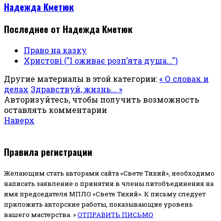
Надежда Кметюк
Последнее от Надежда Кметюк
Право на казку
Христові ("І оживає розп’ята душа...")
Другие материалы в этой категории:
« О словах и
делах
Здравствуй, жизнь... »
Авторизуйтесь, чтобы получить возможность
оставлять комментарии
Наверх
Правила регистрации
Желающим стать авторами сайта «Свете Тихий», необходимо
написать заявление о принятии в члены литобъединения на
имя председателя МПЛО «Свете Тихий».
К письму следует
приложить авторские работы, показывающие уровень
вашего мастерства. »
ОТПРАВИТЬ ПИСЬМО