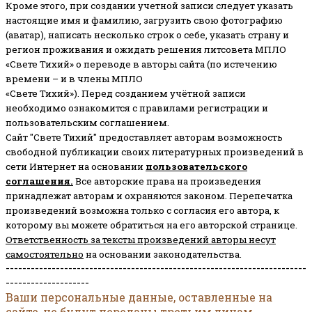
Кроме этого, при создании учетной записи следует указать
настоящие имя и фамилию, загрузить свою фотографию
(аватар), написать несколько строк о себе, указать страну и
регион проживания и ожидать решения литсовета МПЛО
«Свете Тихий» о переводе в авторы сайта (по истечению
времени – и в члены МПЛО
«Свете Тихий»). Перед созданием учётной записи
необходимо ознакомится с правилами регистрации и
пользовательским соглашением.
Сайт "Свете Тихий" предоставляет авторам возможность
свободной публикации своих литературных произведений в
сети Интернет на основании
пользовательского
соглашени
я
.
Все авторские права на произведения
принадлежат авторам и охраняются законом.
Перепечатка
произведений возможна только с согласия его автора, к
которому вы можете обратиться на его авторской странице.
Ответственность за тексты произведений авторы несут
самостоятельно
на основании законодательства.
------------------------------------------------------------------------
--------------------
Ваши персональные данные, оставленные на
сайте, не будут переданы третьим лицам.