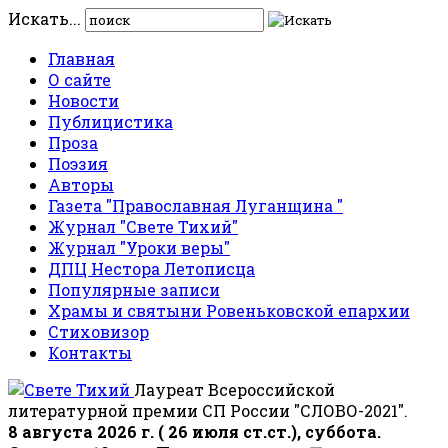
Искать...
Главная
О сайте
Новости
Публицистика
Проза
Поэзия
Авторы
Газета "Православная Луганщина "
Журнал "Свете Тихий"
Журнал "Уроки веры"
ДПЦ Нестора Летописца
Популярные записи
Храмы и святыни Ровеньковской епархии
Стиховизор
Контакты
Лауреат Всероссийской
литературной премии СП России "СЛОВО-2021".
8 августа 2026 г. ( 26 июля ст.ст.), суббота.