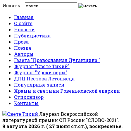
Искать...
Главная
О сайте
Новости
Публицистика
Проза
Поэзия
Авторы
Газета "Православная Луганщина "
Журнал "Свете Тихий"
Журнал "Уроки веры"
ДПЦ Нестора Летописца
Популярные записи
Храмы и святыни Ровеньковской епархии
Стиховизор
Контакты
Лауреат Всероссийской
литературной премии СП России "СЛОВО-2021".
9 августа 2026 г. ( 27 июля ст.ст.), воскресенье.