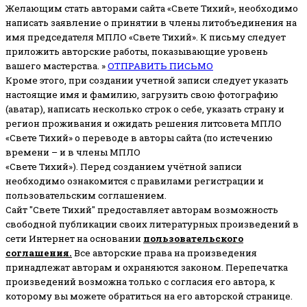
Желающим стать авторами сайта «Свете Тихий», необходимо
написать заявление о принятии в члены литобъединения на
имя председателя МПЛО «Свете Тихий».
К письму следует
приложить авторские работы, показывающие уровень
вашего мастерства. »
ОТПРАВИТЬ ПИСЬМО
Кроме этого, при создании учетной записи следует указать
настоящие имя и фамилию, загрузить свою фотографию
(аватар), написать несколько строк о себе, указать страну и
регион проживания и ожидать решения литсовета МПЛО
«Свете Тихий» о переводе в авторы сайта (по истечению
времени – и в члены МПЛО
«Свете Тихий»). Перед созданием учётной записи
необходимо ознакомится с правилами регистрации и
пользовательским соглашением.
Сайт "Свете Тихий" предоставляет авторам возможность
свободной публикации своих литературных произведений в
сети Интернет на основании
пользовательского
соглашени
я
.
Все авторские права на произведения
принадлежат авторам и охраняются законом.
Перепечатка
произведений возможна только с согласия его автора, к
которому вы можете обратиться на его авторской странице.