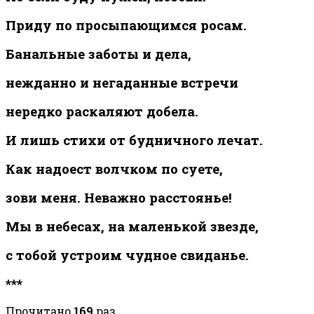
Приду по просыпающимся росам.
Банальные заботы и дела,
нежданно и негаданные встречи
нередко раскаляют добела.
И лишь стихи от будничного лечат.
Как надоест волчком по суете,
зови меня. Неважно расстоянье!
Мы в небесах, на маленькой звезде,
с тобой устроим чудное свиданье.
***
Прочитано
169
раз