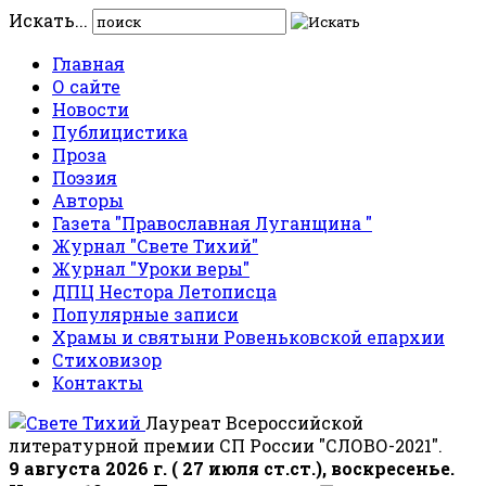
Искать...
Главная
О сайте
Новости
Публицистика
Проза
Поэзия
Авторы
Газета "Православная Луганщина "
Журнал "Свете Тихий"
Журнал "Уроки веры"
ДПЦ Нестора Летописца
Популярные записи
Храмы и святыни Ровеньковской епархии
Стиховизор
Контакты
Лауреат Всероссийской
литературной премии СП России "СЛОВО-2021".
9 августа 2026 г. ( 27 июля ст.ст.), воскресенье.