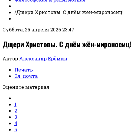
/
Дщери Христовы. С днём жён-мироносиц!
Суббота, 25 апреля 2026 23:47
Дщери Христовы. С днём жён-мироносиц!
Автор
Александр Ерёмин
Печать
Эл. почта
Оцените материал
1
2
3
4
5