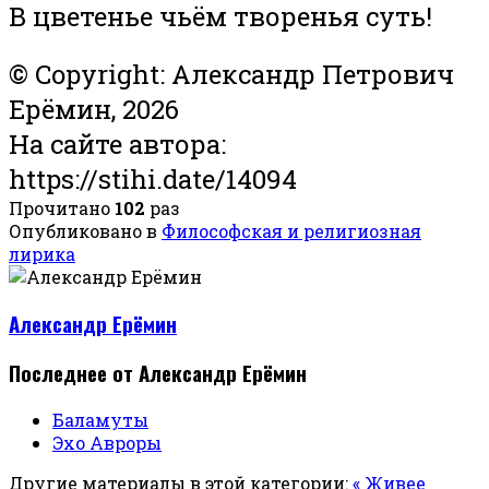
В цветенье чьём творенья суть!
© Copyright: Александр Петрович
Ерёмин, 2026
На сайте автора:
https://stihi.date/14094
Прочитано
102
раз
Опубликовано в
Философская и религиозная
лирика
Александр Ерёмин
Последнее от Александр Ерёмин
Баламуты
Эхо Авроры
Другие материалы в этой категории:
« Живее