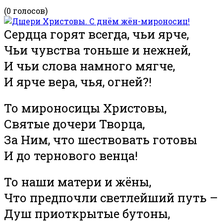
(0 голосов)
Сердца горят всегда, чьи ярче,
Чьи чувства тоньше и нежней,
И чьи слова намного мягче,
И ярче вера, чья, огней?!
То мироносицы Христовы,
Святые дочери Творца,
За Ним, что шествовать готовы
И до тернового венца!
То наши матери и жёны,
Что предпочли светлейший путь –
Душ приоткрытые бутоны,