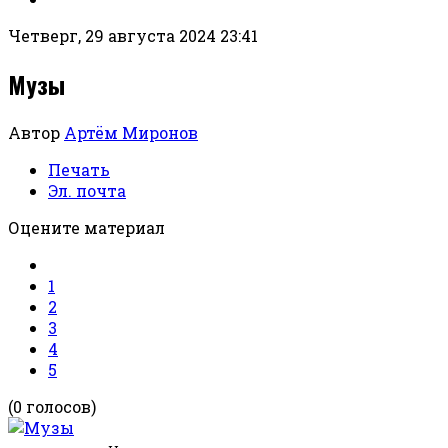
Четверг, 29 августа 2024 23:41
Музы
Автор
Артём Миронов
Печать
Эл. почта
Оцените материал
1
2
3
4
5
(0 голосов)