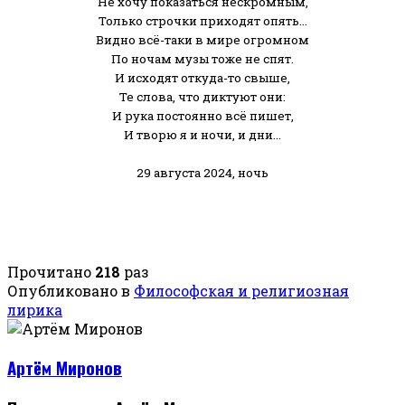
Не хочу показаться нескромным,
Только строчки приходят опять…
Видно всё-таки в мире огромном
По ночам музы тоже не спят.
И исходят откуда-то свыше,
Те слова, что диктуют они:
И рука постоянно всё пишет,
И творю я и ночи, и дни…
29 августа 2024, ночь
Прочитано
218
раз
Опубликовано в
Философская и религиозная
лирика
Артём Миронов