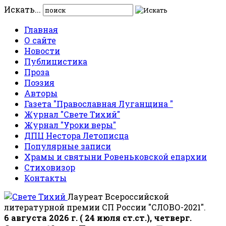
Искать...
Главная
О сайте
Новости
Публицистика
Проза
Поэзия
Авторы
Газета "Православная Луганщина "
Журнал "Свете Тихий"
Журнал "Уроки веры"
ДПЦ Нестора Летописца
Популярные записи
Храмы и святыни Ровеньковской епархии
Стиховизор
Контакты
Лауреат Всероссийской
литературной премии СП России "СЛОВО-2021".
6 августа 2026 г. ( 24 июля ст.ст.), четверг.