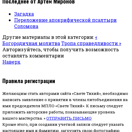
Последнее от Артём Миронов
Загадка
Переложение апокрифической псалтыри
Соломона
Другие материалы в этой категории:
«
Богородичная молитва
Тропа справедливости »
Авторизуйтесь, чтобы получить возможность
оставлять комментарии
Наверх
Правила регистрации
Желающим стать авторами сайта «Свете Тихий», необходимо
написать заявление о принятии в члены литобъединения на
имя председателя МПЛО «Свете Тихий».
К письму следует
приложить авторские работы, показывающие уровень
вашего мастерства. »
ОТПРАВИТЬ ПИСЬМО
Кроме этого, при создании учетной записи следует указать
настоящие имя и фамилию, загрузить свою фотографию