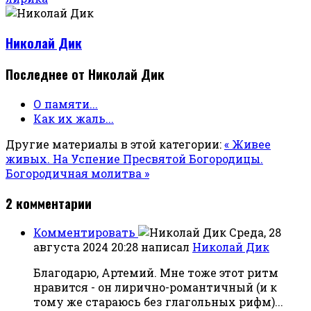
Николай Дик
Последнее от Николай Дик
О памяти...
Как их жаль...
Другие материалы в этой категории:
« Живее
живых. На Успение Пресвятой Богородицы.
Богородичная молитва »
2
комментарии
Комментировать
Среда, 28
августа 2024 20:28
написал
Николай Дик
Благодарю, Артемий. Мне тоже этот ритм
нравится - он лирично-романтичный (и к
тому же стараюсь без глагольных рифм)...