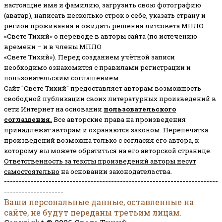
настоящие имя и фамилию, загрузить свою фотографию
(аватар), написать несколько строк о себе, указать страну и
регион проживания и ожидать решения литсовета МПЛО
«Свете Тихий» о переводе в авторы сайта (по истечению
времени – и в члены МПЛО
«Свете Тихий»). Перед созданием учётной записи
необходимо ознакомится с правилами регистрации и
пользовательским соглашением.
Сайт "Свете Тихий" предоставляет авторам возможность
свободной публикации своих литературных произведений в
сети Интернет на основании
пользовательского
соглашени
я
.
Все авторские права на произведения
принадлежат авторам и охраняются законом.
Перепечатка
произведений возможна только с согласия его автора, к
которому вы можете обратиться на его авторской странице.
Ответственность за тексты произведений авторы несут
самостоятельно
на основании законодательства.
------------------------------------------------------------------------
--------------------
Ваши персональные данные, оставленные на
сайте, не будут переданы третьим лицам.