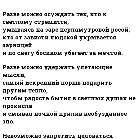
Разве можно осуждать тех, кто к
светлому стремится,
умываясь на заре перламутровой росой;
кто от зависти людской укрывается
зарницей
и по снегу босиком убегает за мечтой.
Разве можно удержать улетающие
мысли,
самый искренний порыв подарить
другим тепло,
чтобы радость бытия в светлых душах не
прокисла
и смывал ночной прилив необузданное
зло.
Невозможно запретить целоваться