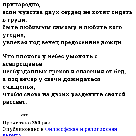
принародно,
если чувства двух сердец не хотят сидеть
в груди;
быть любимым самому и любить кого
угодно,
увлекая под венец предосенние дожди.
Что плохого у небес умолять о
всепрощенье
необузданных грехов и спасения от бед,
а под вечер у свечи дожидаться
очищенья,
чтобы снова на двоих разделить святой
рассвет.
***
Прочитано
350
раз
Опубликовано в
Философская и религиозная
лирика